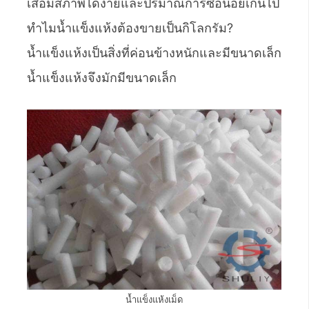
เสื่อมสภาพได้ง่ายและปริมาณการซื้อน้อยเกินไป
ทำไมน้ำแข็งแห้งต้องขายเป็นกิโลกรัม?
น้ำแข็งแห้งเป็นสิ่งที่ค่อนข้างหนักและมีขนาดเล็ก
น้ำแข็งแห้งจึงมักมีขนาดเล็ก
น้ำแข็งแห้งเม็ด