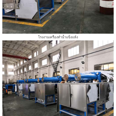
โรงงานเครื่องทำน้ำแข็งแห้ง