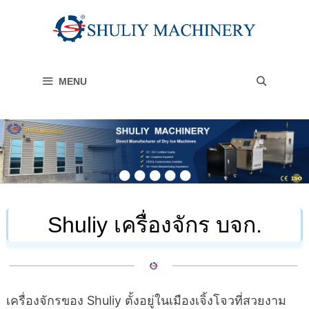
Skip
to
content
MENU
Shuliy เครื่องจักร บจก.
เครื่องจักรของ Shuliy ตั้งอยู่ในเมืองเจิ้งโจวที่สวยงาม