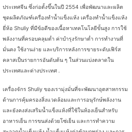
ประเทศจีน ซึ่งก่อตั้งขึ้นในปี 2554 เพื่อพัฒนาและผลิต
ชุดผลิตภัณฑ์เครื่องทำน้ำแข็งแห้ง เครื่องทำน้ำแข็งแห้ง
ยี่ห้อ Shuliy ที่มีข้อดีของเนื้อหาเทคโนโลยีขั้นสูง การใช้
พลังงานที่ครอบคลุมต่ำ ค่าบำรุงรักษาต่ำ การทำงานที่
มั่นคง ใช้งานง่าย และบริการหลังการขายระดับเฟิร์ส
คลาสเป็นรายการอันดับต้น ๆ ในส่วนแบ่งตลาดใน
ประเทศและต่างประเทศ .
เครื่องจักร Shuliy ของเรามุ่งมั่นที่จะพัฒนาอุตสาหกรรม
ด้านการคุ้มครองสิ่งแวดล้อมและการอนุรักษ์พลังงาน
และยังคงส่งเสริมน้ำแข็งแห้งที่ใช้ในห้องเย็นสำหรับ
อาหารเย็น การขนส่งด้วยโซ่เย็น และการทำความ
สะอาดน้ำแข็งแห้ง น้ำแข็งแห้งต่อข้อบกพร่อง และการ