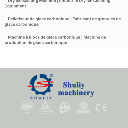
Dry Ice Blasting Machine | Industrial Dry Ice Cleaning
Equipment
Pelletiseur de glace carbonique | Fabricant de granulés de
glace carbonique
Machine à blocs de glace carbonique | Machine de
production de glace carbonique
Whatsapp