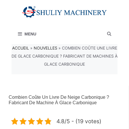
Aller
au
contenu
MENU
ACCUEIL
»
NOUVELLES
»
COMBIEN COÛTE UNE LIVRE
DE GLACE CARBONIQUE ? FABRICANT DE MACHINES À
GLACE CARBONIQUE
Combien Coûte Un Livre De Neige Carbonique ?
Fabricant De Machine À Glace Carbonique
4.8/5 - (19 votes)