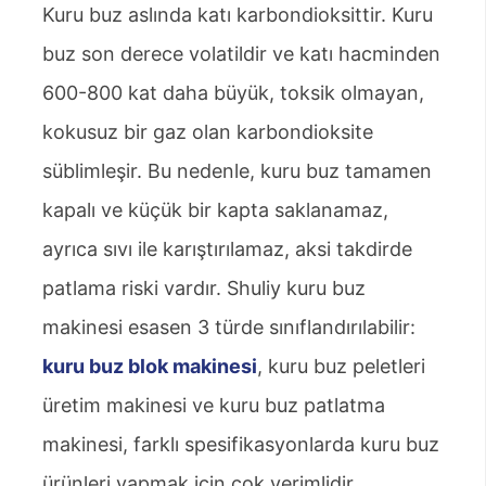
Kuru buz aslında katı karbondioksittir. Kuru
buz son derece volatildir ve katı hacminden
600-800 kat daha büyük, toksik olmayan,
kokusuz bir gaz olan karbondioksite
süblimleşir. Bu nedenle, kuru buz tamamen
kapalı ve küçük bir kapta saklanamaz,
ayrıca sıvı ile karıştırılamaz, aksi takdirde
patlama riski vardır. Shuliy kuru buz
makinesi esasen 3 türde sınıflandırılabilir:
kuru buz blok makinesi
, kuru buz peletleri
üretim makinesi ve kuru buz patlatma
makinesi, farklı spesifikasyonlarda kuru buz
ürünleri yapmak için çok verimlidir.