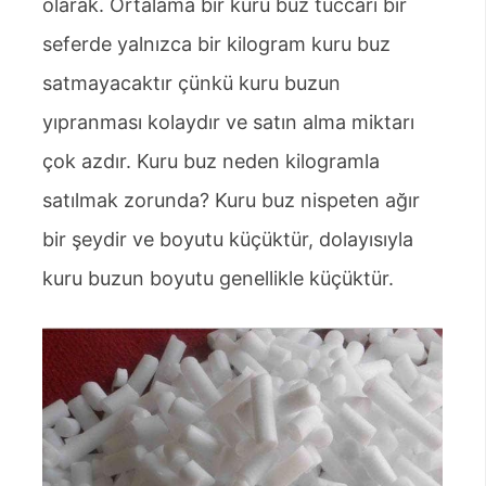
olarak. Ortalama bir kuru buz tüccarı bir
seferde yalnızca bir kilogram kuru buz
satmayacaktır çünkü kuru buzun
yıpranması kolaydır ve satın alma miktarı
çok azdır. Kuru buz neden kilogramla
satılmak zorunda? Kuru buz nispeten ağır
bir şeydir ve boyutu küçüktür, dolayısıyla
kuru buzun boyutu genellikle küçüktür.