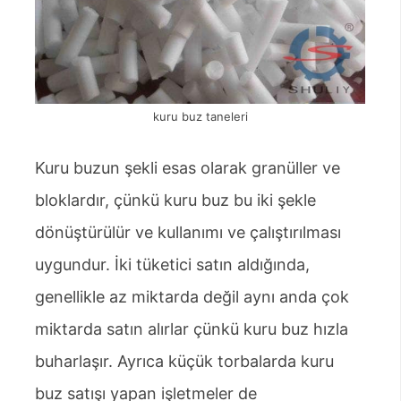
kuru buz taneleri
Kuru buzun şekli esas olarak granüller ve
bloklardır, çünkü kuru buz bu iki şekle
dönüştürülür ve kullanımı ve çalıştırılması
uygundur. İki tüketici satın aldığında,
genellikle az miktarda değil aynı anda çok
miktarda satın alırlar çünkü kuru buz hızla
buharlaşır. Ayrıca küçük torbalarda kuru
buz satışı yapan işletmeler de