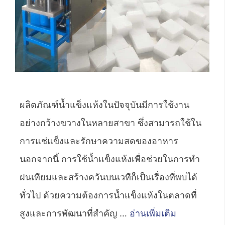
ผลิตภัณฑ์น้ำแข็งแห้งในปัจจุบันมีการใช้งาน
อย่างกว้างขวางในหลายสาขา ซึ่งสามารถใช้ใน
การแช่แข็งและรักษาความสดของอาหาร
นอกจากนี้ การใช้น้ำแข็งแห้งเพื่อช่วยในการทำ
ฝนเทียมและสร้างควันบนเวทีก็เป็นเรื่องที่พบได้
ทั่วไป ด้วยความต้องการน้ำแข็งแห้งในตลาดที่
สูงและการพัฒนาที่สำคัญ …
อ่านเพิ่มเติม