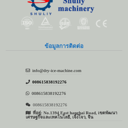
Whatsapp
Email
ข้อมูลการติดต่อ
Wechat
Chat
info@dry-ice-machine.com
008615838192276
008615838192276
008615838192276
ที่อยู่: No.1394 East hanghai Road, เขตพัฒนา
เศรษฐกิจและเทคโนโลยี, เจิ้งโจว, จีน