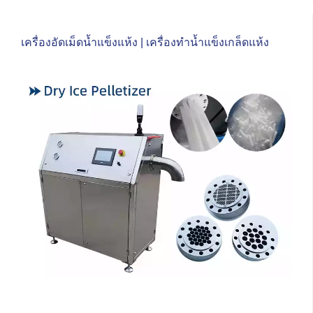
เครื่องอัดเม็ดน้ำแข็งแห้ง | เครื่องทำน้ำแข็งเกล็ดแห้ง