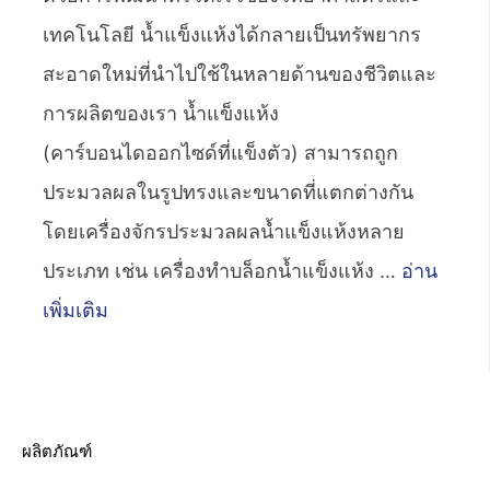
เทคโนโลยี น้ำแข็งแห้งได้กลายเป็นทรัพยากร
สะอาดใหม่ที่นำไปใช้ในหลายด้านของชีวิตและ
การผลิตของเรา น้ำแข็งแห้ง
(คาร์บอนไดออกไซด์ที่แข็งตัว) สามารถถูก
ประมวลผลในรูปทรงและขนาดที่แตกต่างกัน
โดยเครื่องจักรประมวลผลน้ำแข็งแห้งหลาย
ประเภท เช่น เครื่องทำบล็อกน้ำแข็งแห้ง …
อ่าน
เพิ่มเติม
ผลิตภัณฑ์