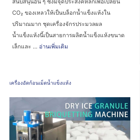
สนับสนุนอื่น ๆ ซึ่งมีจุดประสงค์หลักเพื่อเปลี่ยน
CO₂ ของเหลวให้เป็นบล็อกน้ำแข็งแห้งใน
ปริมาณมาก ชุดเครื่องจักรประมวลผล
น้ำแข็งแห้งนี้เป็นสายการผลิตน้ำแข็งแห้งขนาด
เล็กและ …
อ่านเพิ่มเติม
เครื่องอัดก้อนเม็ดน้ำแข็งแห้ง