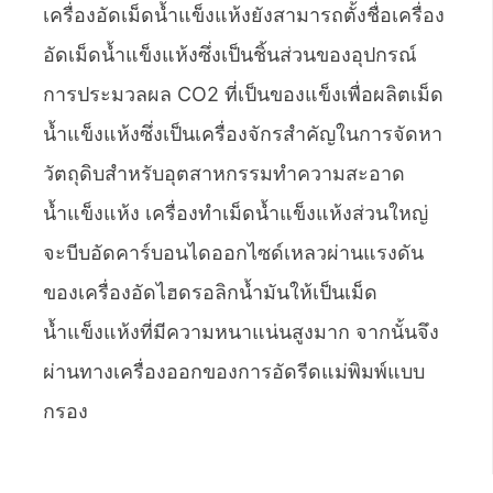
เครื่องอัดเม็ดน้ำแข็งแห้งยังสามารถตั้งชื่อเครื่อง
อัดเม็ดน้ำแข็งแห้งซึ่งเป็นชิ้นส่วนของอุปกรณ์
การประมวลผล CO2 ที่เป็นของแข็งเพื่อผลิตเม็ด
น้ำแข็งแห้งซึ่งเป็นเครื่องจักรสำคัญในการจัดหา
วัตถุดิบสำหรับอุตสาหกรรมทำความสะอาด
น้ำแข็งแห้ง เครื่องทำเม็ดน้ำแข็งแห้งส่วนใหญ่
จะบีบอัดคาร์บอนไดออกไซด์เหลวผ่านแรงดัน
ของเครื่องอัดไฮดรอลิกน้ำมันให้เป็นเม็ด
น้ำแข็งแห้งที่มีความหนาแน่นสูงมาก จากนั้นจึง
ผ่านทางเครื่องออกของการอัดรีดแม่พิมพ์แบบ
กรอง