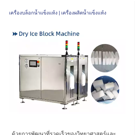
เครื่องบล็อกน้ำแข็งแห้ง | เครื่องผลิตน้ำแข็งแห้ง
ด้วยการพัฒนาที่รวดเร็วของวิทยาศาสตร์และ