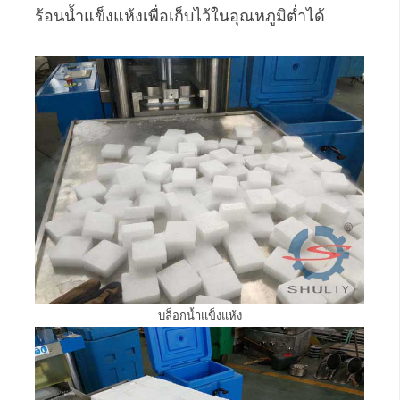
ร้อนน้ำแข็งแห้งเพื่อเก็บไว้ในอุณหภูมิต่ำได้
บล็อกน้ำแข็งแห้ง