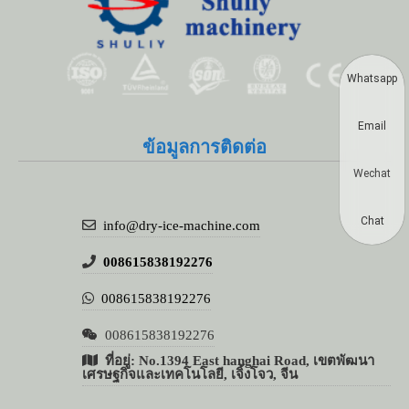
Whatsapp
Email
ข้อมูลการติดต่อ
Wechat
Chat
info@dry-ice-machine.com
008615838192276
008615838192276
008615838192276
ที่อยู่: No.1394 East hanghai Road, เขตพัฒนา
เศรษฐกิจและเทคโนโลยี, เจิ้งโจว, จีน