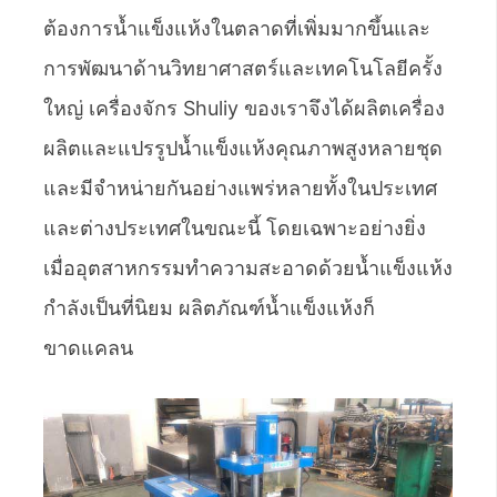
ต้องการน้ำแข็งแห้งในตลาดที่เพิ่มมากขึ้นและ
การพัฒนาด้านวิทยาศาสตร์และเทคโนโลยีครั้ง
ใหญ่ เครื่องจักร Shuliy ของเราจึงได้ผลิตเครื่อง
ผลิตและแปรรูปน้ำแข็งแห้งคุณภาพสูงหลายชุด
และมีจำหน่ายกันอย่างแพร่หลายทั้งในประเทศ
และต่างประเทศในขณะนี้ โดยเฉพาะอย่างยิ่ง
เมื่ออุตสาหกรรมทำความสะอาดด้วยน้ำแข็งแห้ง
กำลังเป็นที่นิยม ผลิตภัณฑ์น้ำแข็งแห้งก็
ขาดแคลน