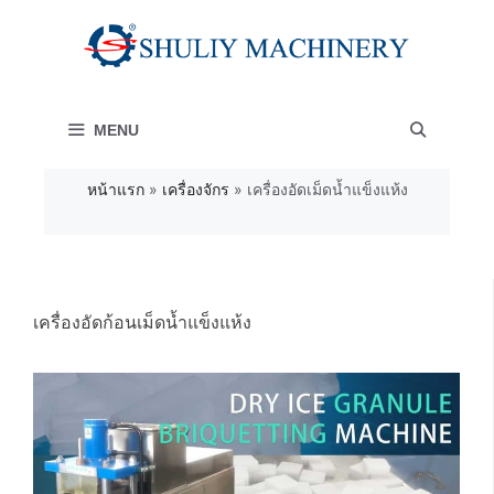
Skip
to
content
MENU
หน้าแรก
»
เครื่องจักร
»
เครื่องอัดเม็ดน้ำแข็งแห้ง
เครื่องอัดก้อนเม็ดน้ำแข็งแห้ง