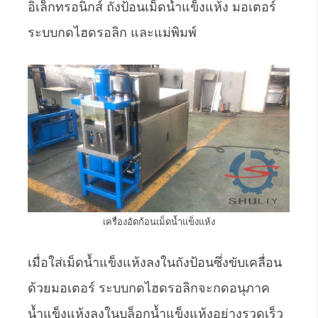
อิเล็กทรอนิกส์ ถังป้อนเม็ดน้ำแข็งแห้ง มอเตอร์
ระบบกดไฮดรอลิก และแม่พิมพ์
เครื่องอัดก้อนเม็ดน้ำแข็งแห้ง
เมื่อใส่เม็ดน้ำแข็งแห้งลงในถังป้อนซึ่งขับเคลื่อน
ด้วยมอเตอร์ ระบบกดไฮดรอลิกจะกดอนุภาค
น้ำแข็งแห้งลงในบล็อกน้ำแข็งแห้งอย่างรวดเร็ว