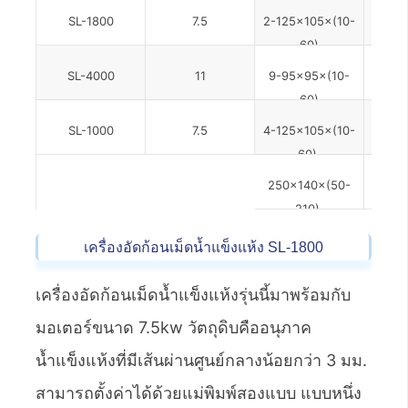
SL-1800
7.5
2-125×105×(10-
4
60)
SL-4000
11
9-95×95×(10-
90
60)
SL-1000
7.5
4-125×105×(10-
80
60)
250×140×(50-
80
210)
เครื่องอัดก้อนเม็ดน้ำแข็งแห้ง SL-1800
เครื่องอัดก้อนเม็ดน้ำแข็งแห้งรุ่นนี้มาพร้อมกับ
มอเตอร์ขนาด 7.5kw วัตถุดิบคืออนุภาค
น้ำแข็งแห้งที่มีเส้นผ่านศูนย์กลางน้อยกว่า 3 มม.
สามารถตั้งค่าได้ด้วยแม่พิมพ์สองแบบ แบบหนึ่ง