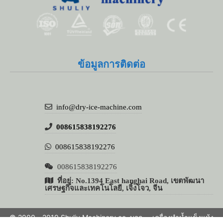
Whatsapp
Email
ข้อมูลการติดต่อ
Wechat
Chat
info@dry-ice-machine.com
008615838192276
008615838192276
008615838192276
ที่อยู่: No.1394 East hanghai Road, เขตพัฒนา
เศรษฐกิจและเทคโนโลยี, เจิ้งโจว, จีน
© 2000 - 2019 Shuliy Machinery co. บจก
เครื่องทำน้ำแข็งแห้ง