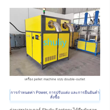
เครื่อง pellet machine แบบ double-outlet
การกำหนดค่า Power, การปรับแต่ง และการยืนยันคำ
สั่งซื้อ
ก่อนสรุปออเดอร์ Shuliy Factory ได้ยืนยันราย