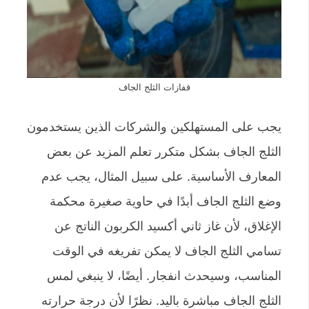
قفازات الثلج الجاف
يجب على المستهلكين والشركات الذين يستخدمون
الثلج الجاف بشكل متكرر تعلم المزيد عن بعض
المعارف الأساسية. على سبيل المثال، يجب عدم
وضع الثلج الجاف أبدًا في حاوية صغيرة محكمة
الإغلاق، لأن غاز ثاني أكسيد الكربون الناتج عن
تسامي الثلج الجاف لا يمكن تفريغه في الوقت
المناسب، وسيحدث انفجار. أيضًا، لا ينبغي لمس
الثلج الجاف مباشرة باليد. نظرًا لأن درجة حرارته