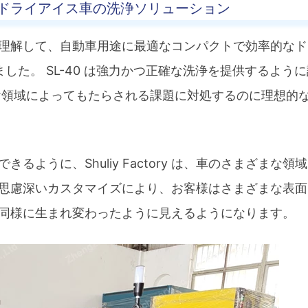
おけるドライアイス車の洗浄ソリューション
のニーズを理解して、自動車用途に最適なコンパクトで効率的な
しました。 SL-40 は強力かつ正確な洗浄を提供するよう
ヤ領域によってもたらされる課題に対処するのに理想的
ように、Shuliy Factory は、車のさまざまな領
思慮深いカスタマイズにより、お客様はさまざまな表面
同様に生まれ変わったように見えるようになります。