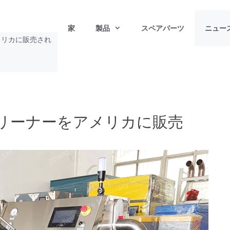
家
製品
スペアパーツ
ニュー
メリカに販売され
リーナーをアメリカに販売