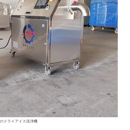
liyのドライアイス洗浄機