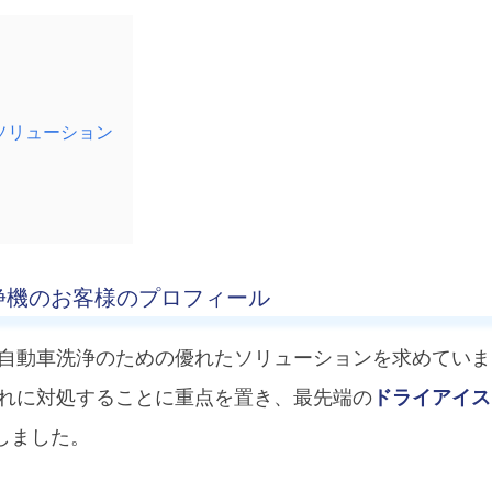
浄ソリューション
浄機のお客様のプロフィール
自動車洗浄のための優れたソリューションを求めていま
れに対処することに重点を置き、最先端の
ドライアイス
ーチしました。