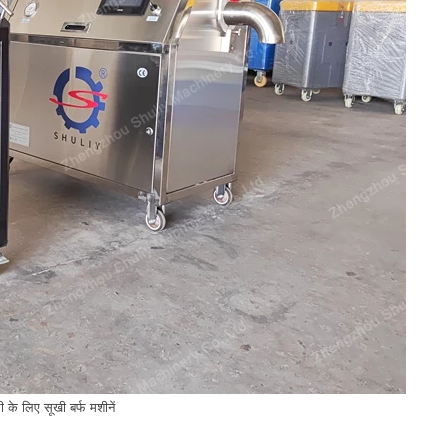
ी के लिए सूखी बर्फ मशीनें