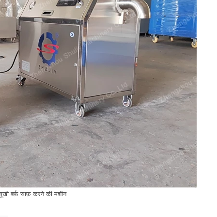
ूखी बर्फ़ साफ़ करने की मशीन