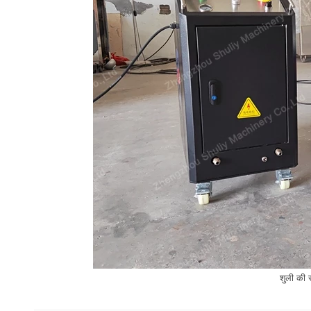
शुली की स