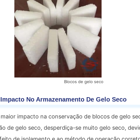
Blocos de gelo seco
 Impacto No Armazenamento De Gelo Seco
maior impacto na conservação de blocos de gelo se
ão de gelo seco, desperdiça-se muito gelo seco, devi
feito de isolamento e ao método de operação corret