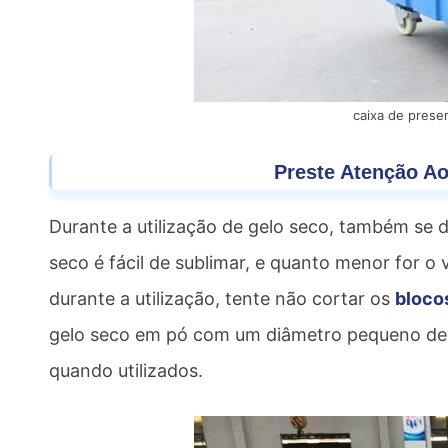
caixa de prese
Preste Atenção A
Durante a utilização de gelo seco, também se d
seco é fácil de sublimar, e quanto menor for o 
durante a utilização, tente não cortar os
bloco
gelo seco em pó com um diâmetro pequeno dev
quando utilizados.