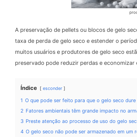
pro
A preservação de pellets ou blocos de gelo seco
taxa de perda de gelo seco e estender o perío
muitos usuários e produtores de gelo seco es
preservado pode reduzir perdas e economizar 
Índice
esconder
1
O que pode ser feito para que o gelo seco dure
2
Fatores ambientais têm grande impacto no ar
3
Preste atenção ao processo de uso do gelo se
4
O gelo seco não pode ser armazenado em um re