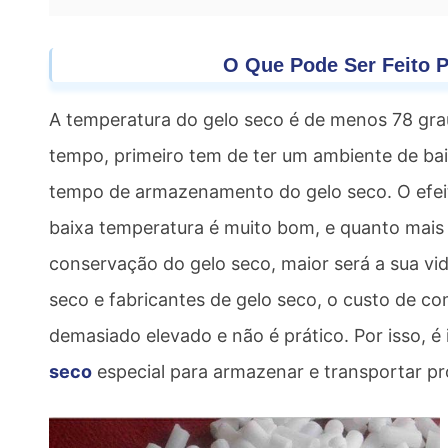
O Que Pode Ser Feito 
A temperatura do gelo seco é de menos 78 graus
tempo, primeiro tem de ter um ambiente de baixa
tempo de armazenamento do gelo seco. O efeito
baixa temperatura é muito bom, e quanto mais b
conservação do gelo seco, maior será a sua vida
seco e fabricantes de gelo seco, o custo de co
demasiado elevado e não é prático. Por isso, é
seco
especial para armazenar e transportar pr