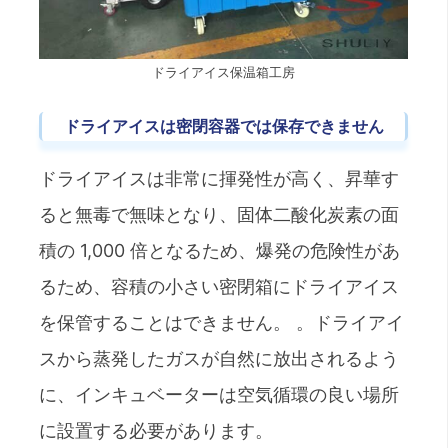
ドライアイス保温箱工房
ドライアイスは密閉容器では保存できません
ドライアイスは非常に揮発性が高く、昇華す
ると無毒で無味となり、固体二酸化炭素の面
積の 1,000 倍となるため、爆発の危険性があ
るため、容積の小さい密閉箱にドライアイス
を保管することはできません。 。ドライアイ
スから蒸発したガスが自然に放出されるよう
に、インキュベーターは空気循環の良い場所
に設置する必要があります。