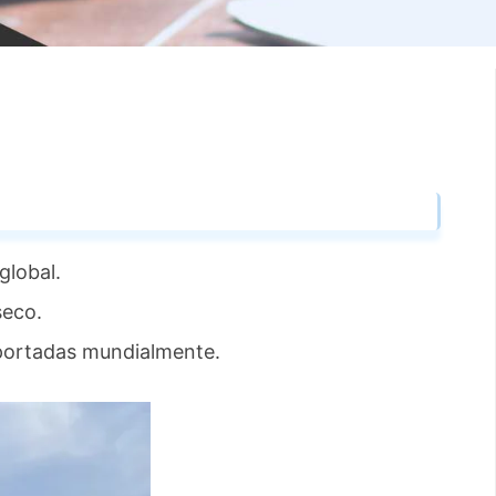
global.
seco.
xportadas mundialmente.