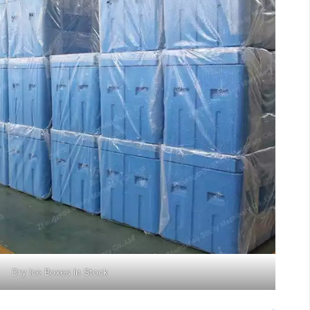
Dry Ice Boxes In Stock