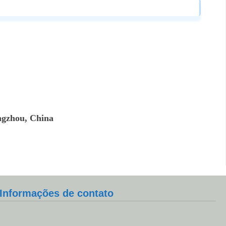
ngzhou, China
Informações de contato