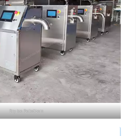
Dry Ice Pelletizers