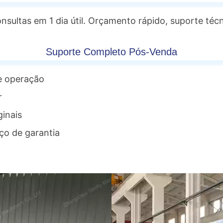
onsultas em 1 dia útil. Orçamento rápido, suporte téc
Suporte Completo Pós-Venda
 e operação
r
inais
ço de garantia