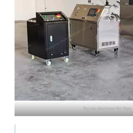
Dry Ice Machines For Sale