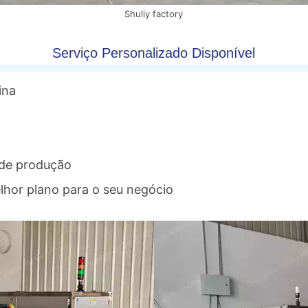
Shuliy factory
Serviço Personalizado Disponível
ina
 de produção
lhor plano para o seu negócio