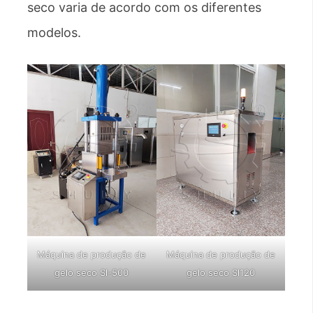
seco varia de acordo com os diferentes
modelos.
Máquina de produção de
Máquina de produção de
gelo seco Sl-500
gelo seco Sl120