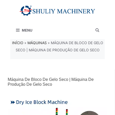
Saltar
para
o
MENU
conteúdo
INÍCIO
»
MÁQUINAS
»
MÁQUINA DE BLOCO DE GELO
SECO | MÁQUINA DE PRODUÇÃO DE GELO SECO
Máquina De Bloco De Gelo Seco | Máquina De
Produção De Gelo Seco