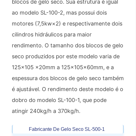
blocos de gelo seco. Sua estrutura é igual
ao modelo SL-100-2, mas possui dois
motores (7,5kw×2) e respectivamente dois
cilindros hidráulicos para maior
rendimento. O tamanho dos blocos de gelo
seco produzidos por este modelo varia de
125×105 ×20mm a 125×105×60mm, e a
espessura dos blocos de gelo seco também
é ajustável. O rendimento deste modelo é o
dobro do modelo SL-100-1, que pode
atingir 240kg/h a 370kg/h.
Fabricante De Gelo Seco SL-500-1