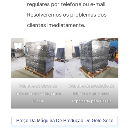
regulares por telefone ou e-mail.
Resolveremos os problemas dos
clientes imediatamente.
Máquina de bloco de
Máquina de produção de
gelo seco enviada para a
blocos de gelo seco
Rússia
exportada para Rassia
Preço Da Máquina De Produção De Gelo Seco