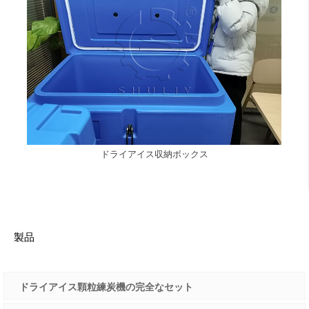
ドライアイス収納ボックス
製品
ドライアイス顆粒練炭機の完全なセット