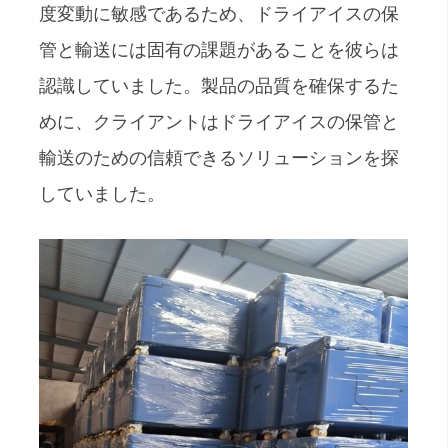
度変動に敏感であるため、ドライアイスの保
管と輸送には固有の課題があることを彼らは
認識していました。製品の品質を確保するた
めに、クライアントはドライアイスの保管と
輸送のための信頼できるソリューションを探
していました。