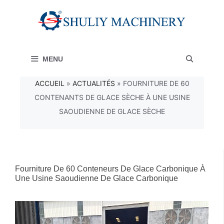
Aller
au
contenu
MENU
ACCUEIL
»
ACTUALITÉS
»
FOURNITURE DE 60
CONTENANTS DE GLACE SÈCHE À UNE USINE
SAOUDIENNE DE GLACE SÈCHE
Fourniture De 60 Conteneurs De Glace Carbonique À
Une Usine Saoudienne De Glace Carbonique