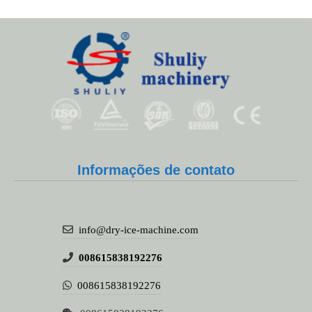
Whatsapp
Email
Informações de contato
Wechat
info@dry-ice-machine.com
Chat
008615838192276
008615838192276