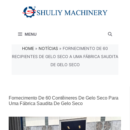
Saltar
para
o
MENU
conteúdo
HOME
»
NOTÍCIAS
»
FORNECIMENTO DE 60
RECIPIENTES DE GELO SECO A UMA FÁBRICA SAUDITA
DE GELO SECO
Fornecimento De 60 Contêineres De Gelo Seco Para
Uma Fábrica Saudita De Gelo Seco