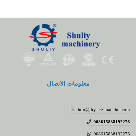
معلومات الاتصال
info@dry-ice-machine.com
008615838192276
008615838192276