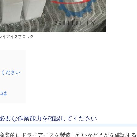
ライアイスブロック
てください
には
に必要な作業能力を確認してください
商業的にドライアイスを製造したいかどうかを確認する