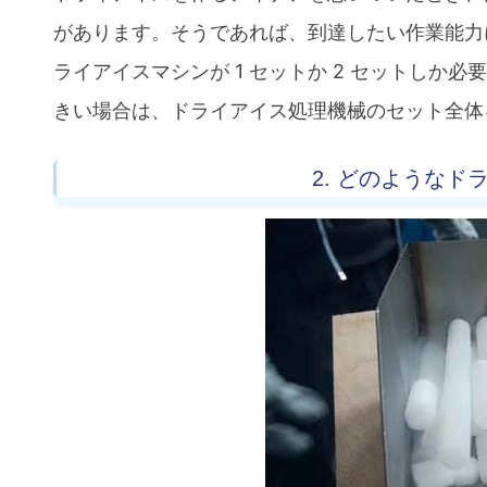
があります。そうであれば、到達したい作業能力
ライアイスマシンが 1 セットか 2 セットし
きい場合は、ドライアイス処理機械のセット全体
2. どのような