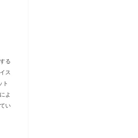
する
アイス
ット
によ
てい