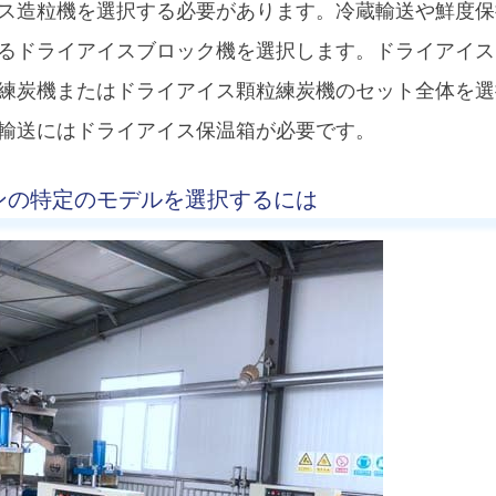
ス造粒機を選択する必要があります。冷蔵輸送や鮮度保
るドライアイスブロック機を選択します。ドライアイス
練炭機またはドライアイス顆粒練炭機のセット全体を選
輸送にはドライアイス保温箱が必要です。
シンの特定のモデルを選択するには