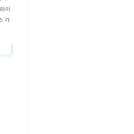
드라이
스 가