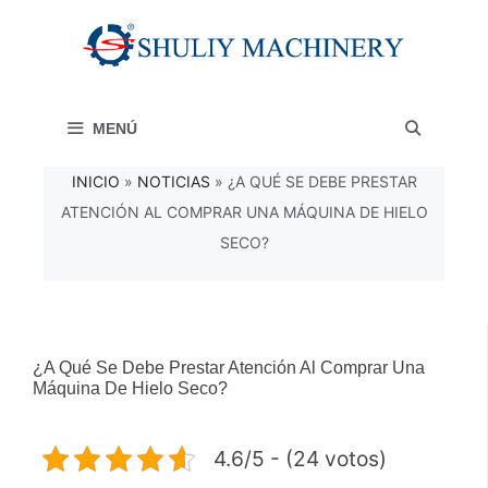
Saltar
al
contenido
MENÚ
INICIO
»
NOTICIAS
»
¿A QUÉ SE DEBE PRESTAR
ATENCIÓN AL COMPRAR UNA MÁQUINA DE HIELO
SECO?
¿A Qué Se Debe Prestar Atención Al Comprar Una
Máquina De Hielo Seco?
4.6/5 - (24 votos)