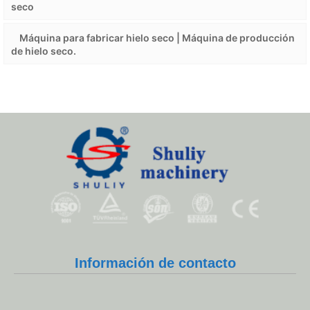
seco
Máquina para fabricar hielo seco | Máquina de producción
de hielo seco.
Whatsapp
Email
Información de contacto
Wechat