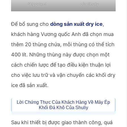
Shippment
của Shuliy
Để bổ sung cho
dòng sản xuất dry ice
,
khách hàng Vương quốc Anh đã chọn mua
thêm 20 thùng chứa, mỗi thùng có thể tích
400 lít. Những thùng này được chọn một
cách chiến lược để tạo điều kiện thuận lợi
cho việc lưu trữ và vận chuyển các khối dry
ice đã sản xuất.
Lời Chứng Thực Của Khách Hàng Về Máy Ép
Khối Đá Khô Của Shuliy
Sau khi thiết bị được giao thành công, quá