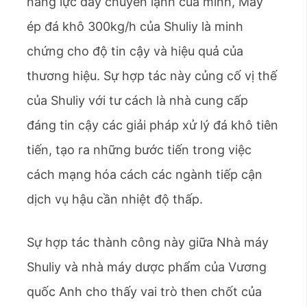
năng lực dây chuyền lạnh của mình, Máy
ép đá khô 300kg/h của Shuliy là minh
chứng cho độ tin cậy và hiệu quả của
thương hiệu. Sự hợp tác này củng cố vị thế
của Shuliy với tư cách là nhà cung cấp
đáng tin cậy các giải pháp xử lý đá khô tiên
tiến, tạo ra những bước tiến trong việc
cách mạng hóa cách các ngành tiếp cận
dịch vụ hậu cần nhiệt độ thấp.
Sự hợp tác thành công này giữa Nhà máy
Shuliy và nhà máy dược phẩm của Vương
quốc Anh cho thấy vai trò then chốt của