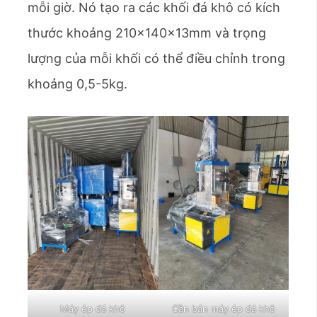
mỗi giờ. Nó tạo ra các khối đá khô có kích
thước khoảng 210x140x13mm và trọng
lượng của mỗi khối có thể điều chỉnh trong
khoảng 0,5-5kg.
Máy ép đá khô
Cần bán máy ép đá khô