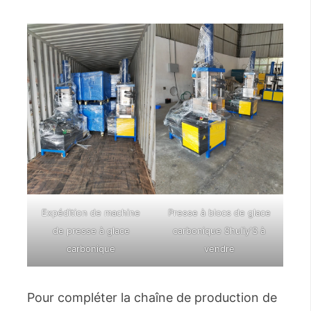
Expédition de machine
Presse à blocs de glace
de presse à glace
carbonique Shuliy'S à
carbonique
vendre
Pour compléter la chaîne de production de