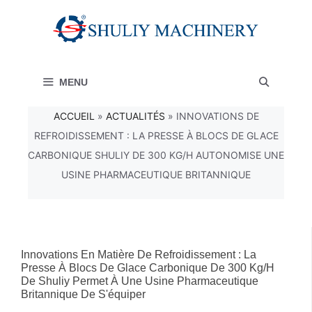
Aller
au
contenu
MENU
ACCUEIL
»
ACTUALITÉS
»
INNOVATIONS DE
REFROIDISSEMENT : LA PRESSE À BLOCS DE GLACE
CARBONIQUE SHULIY DE 300 KG/H AUTONOMISE UNE
USINE PHARMACEUTIQUE BRITANNIQUE
Innovations En Matière De Refroidissement : La
Presse À Blocs De Glace Carbonique De 300 Kg/h
De Shuliy Permet À Une Usine Pharmaceutique
Britannique De S'équiper