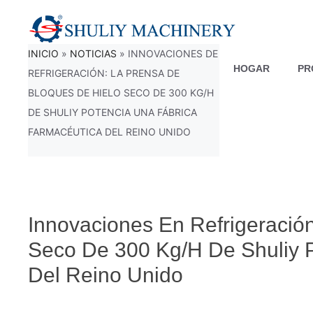
Saltar
al
INICIO
»
NOTICIAS
»
INNOVACIONES DE
contenido
HOGAR
PR
REFRIGERACIÓN: LA PRENSA DE
BLOQUES DE HIELO SECO DE 300 KG/H
DE SHULIY POTENCIA UNA FÁBRICA
FARMACÉUTICA DEL REINO UNIDO
Innovaciones En Refrigeració
Seco De 300 Kg/h De Shuliy P
Del Reino Unido