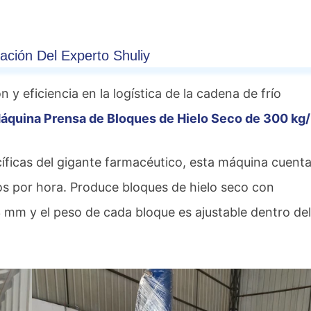
ción Del Experto Shuliy
y eficiencia en la logística de la cadena de frío
áquina Prensa de Bloques de Hielo Seco de 300 kg
cíficas del gigante farmacéutico, esta máquina cuent
s por hora. Produce bloques de hielo seco con
m y el peso de cada bloque es ajustable dentro del