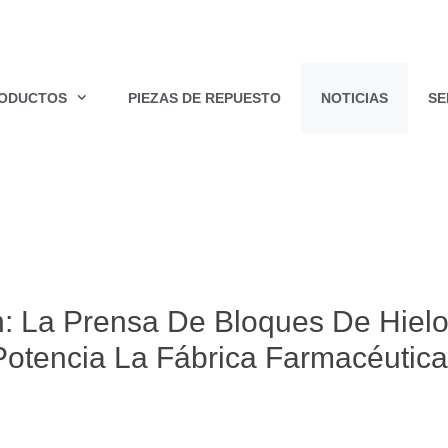
ODUCTOS
PIEZAS DE REPUESTO
NOTICIAS
SE
n: La Prensa De Bloques De Hiel
otencia La Fábrica Farmacéutica