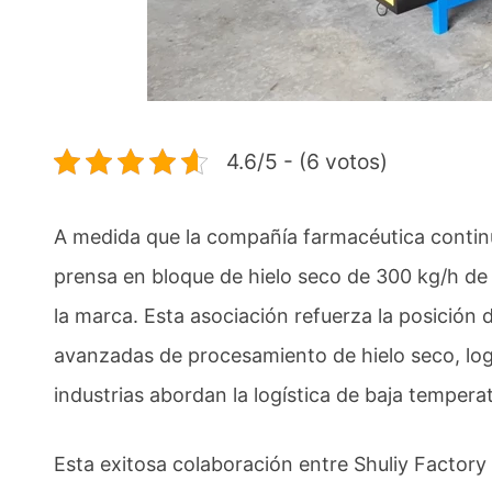
4.6/5 - (6 votos)
A medida que la compañía farmacéutica contin
prensa en bloque de hielo seco de 300 kg/h de S
la marca. Esta asociación refuerza la posición
avanzadas de procesamiento de hielo seco, log
industrias abordan la logística de baja tempera
Esta exitosa colaboración entre Shuliy Factory 