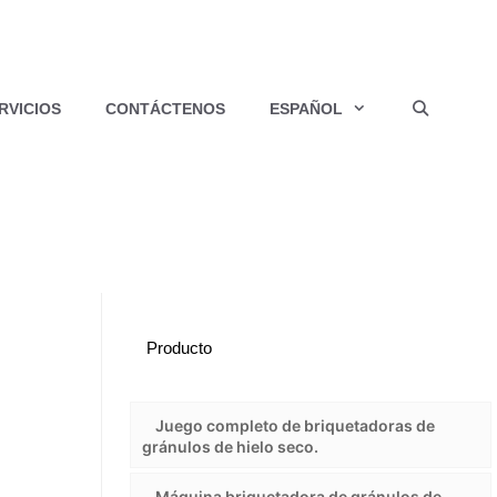
RVICIOS
CONTÁCTENOS
ESPAÑOL
o
Producto
Juego completo de briquetadoras de
gránulos de hielo seco.
Máquina briquetadora de gránulos de