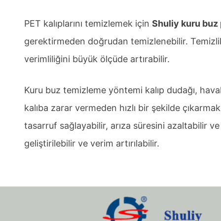
PET kalıplarını temizlemek için
Shuliy kuru buz
gerektirmeden doğrudan temizlenebilir. Temizlik
verimliliğini büyük ölçüde artırabilir.
Kuru buz temizleme yöntemi kalıp dudağı, havala
kalıba zarar vermeden hızlı bir şekilde çıkarmak
tasarruf sağlayabilir, arıza süresini azaltabilir v
geliştirilebilir ve verim artırılabilir.