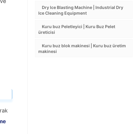
 ve
Dry Ice Blasting Machine | Industrial Dry
Ice Cleaning Equipment
Kuru buz Peletleyici | Kuru Buz Pelet
üreticisi
Kuru buz blok makinesi | Kuru buz üretim
makinesi
arak
tme