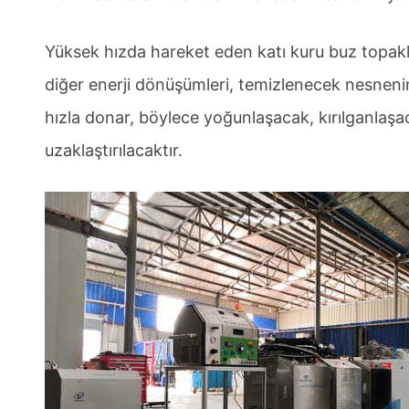
Yüksek hızda hareket eden katı kuru buz topak
diğer enerji dönüşümleri, temizlenecek nesnenin
hızla donar, böylece yoğunlaşacak, kırılganlaş
uzaklaştırılacaktır.