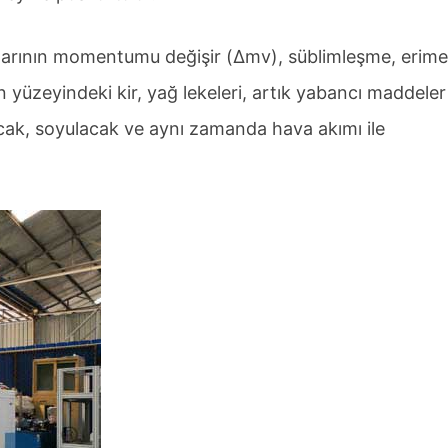
larının momentumu değişir (Δmv), süblimleşme, erime
 yüzeyindeki kir, yağ lekeleri, artık yabancı maddeler
acak, soyulacak ve aynı zamanda hava akımı ile