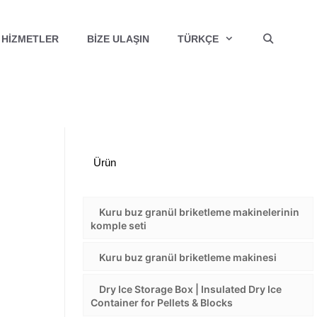
HIZMETLER
BIZE ULAŞIN
TÜRKÇE
Ürün
Kuru buz granül briketleme makinelerinin
komple seti
Kuru buz granül briketleme makinesi
Dry Ice Storage Box | Insulated Dry Ice
Container for Pellets & Blocks