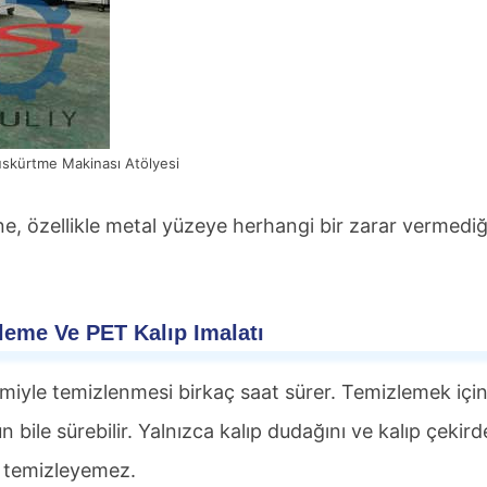
skürtme Makinası Atölyesi
e, özellikle metal yüzeye herhangi bir zarar vermediğ
eme Ve PET Kalıp Imalatı
iyle temizlenmesi birkaç saat sürer. Temizlemek içi
 bile sürebilir. Yalnızca kalıp dudağını ve kalıp çekird
nu temizleyemez.