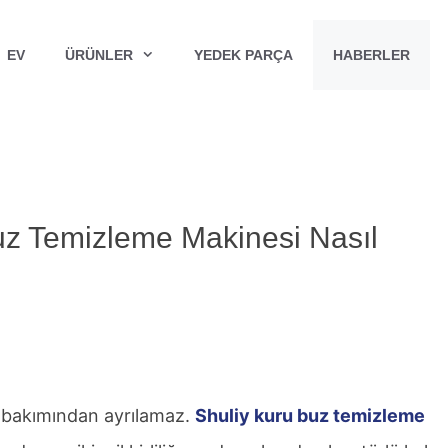
EV
ÜRÜNLER
YEDEK PARÇA
HABERLER
z Temizleme Makinesi Nasıl
ve bakımından ayrılamaz.
Shuliy kuru buz temizleme