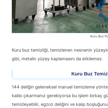
Kuru Buz Pü
Kuru buz temizliği, temizlenen nesnenin yüzeyin
gibi, metalin yüzey kaplamasını da etkilemez.
Kuru Buz Temizl
144 deliğin geleneksel manuel temizleme yöntem
kalıbı çıkarmanız gerekiyorsa bu işlem birkaç gün
temizleyebilir, egzoz deliğini ve kalıp boşluğu