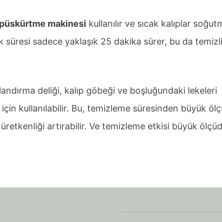
 püskürtme makinesi
kullanılır ve sıcak kalıplar soğut
 süresi sadece yaklaşık 25 dakika sürer, bu da temizl
ndırma deliği, kalıp göbeği ve boşluğundaki lekeleri
 için kullanılabilir. Bu, temizleme süresinden büyük öl
e üretkenliği artırabilir. Ve temizleme etkisi büyük ölçü