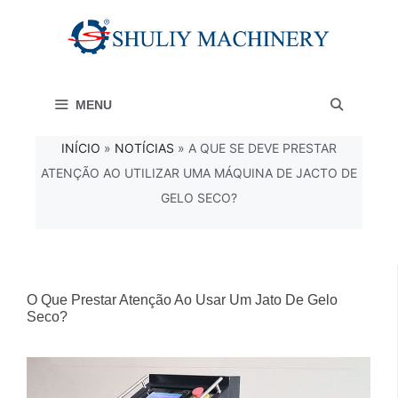
Saltar
para
o
MENU
conteúdo
INÍCIO
»
NOTÍCIAS
»
A QUE SE DEVE PRESTAR
ATENÇÃO AO UTILIZAR UMA MÁQUINA DE JACTO DE
GELO SECO?
O Que Prestar Atenção Ao Usar Um Jato De Gelo
Seco?