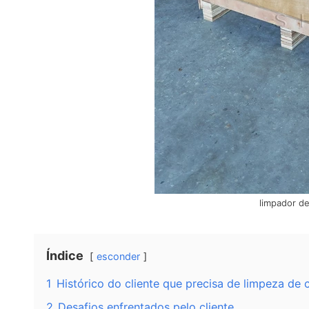
limpador de
Índice
esconder
1
Histórico do cliente que precisa de limpeza de
2
Desafios enfrentados pelo cliente