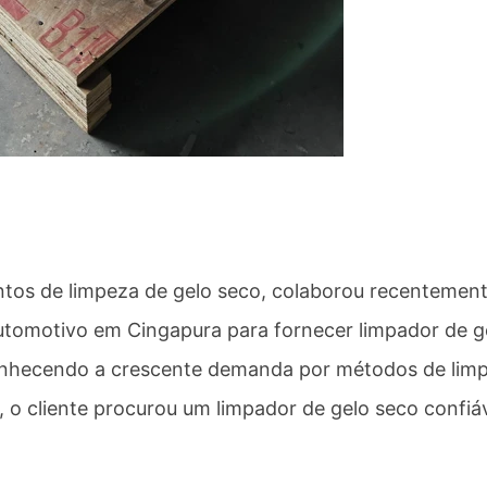
entos de limpeza de gelo seco, colaborou recentemen
tomotivo em Cingapura para fornecer limpador de g
conhecendo a crescente demanda por métodos de lim
a, o cliente procurou um limpador de gelo seco confiá