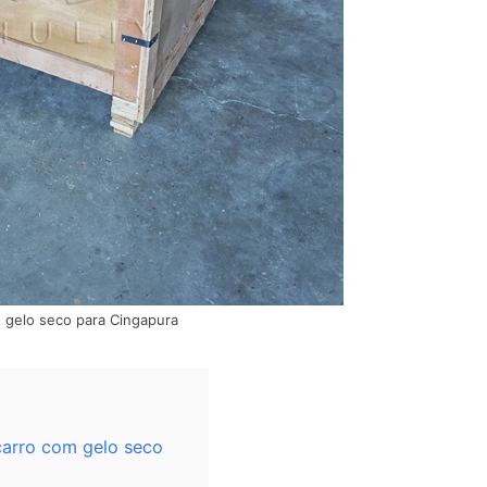
 gelo seco para Cingapura
 carro com gelo seco