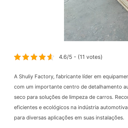
4.6/5 - (11 votes)
A Shuliy Factory, fabricante líder em equipam
com um importante centro de detalhamento au
seco para soluções de limpeza de carros. Re
eficientes e ecológicos na indústria automotiv
para diversas aplicações em suas instalações.