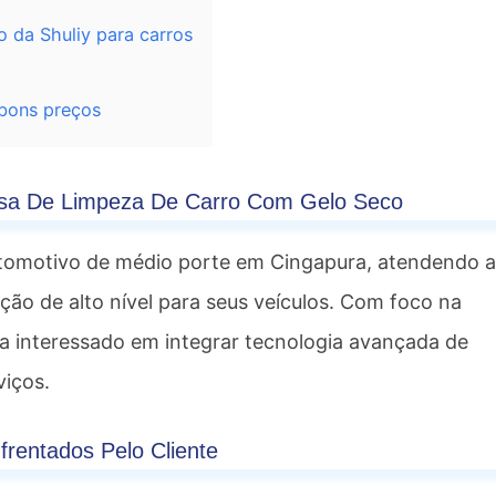
 da Shuliy para carros
 bons preços
cisa De Limpeza De Carro Com Gelo Seco
utomotivo de médio porte em Cingapura, atendendo 
ção de alto nível para seus veículos. Com foco na
ava interessado em integrar tecnologia avançada de
viços.
frentados Pelo Cliente