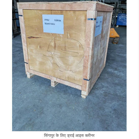
सिंगापुर के लिए ड्राई आइस क्लीनर