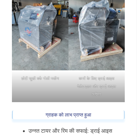
छोटी सूखी बर्फ गोली मशीन
कारों के लिए ड्राई आइस
पेलेटाइज़र और ड्राई आइस
क्लीनर
ग्राहक को लाभ प्राप्त हुआ
उन्नत टायर और रिम की सफाई: ड्राई आइस