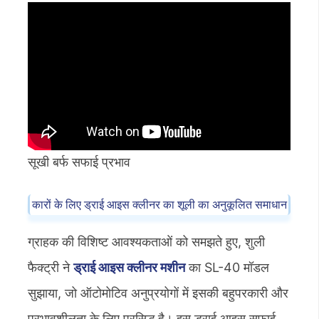
सूखी बर्फ सफाई प्रभाव
कारों के लिए ड्राई आइस क्लीनर का शूली का अनुकूलित समाधान
ग्राहक की विशिष्ट आवश्यकताओं को समझते हुए, शुली
फैक्ट्री ने
ड्राई आइस क्लीनर मशीन
का SL-40 मॉडल
सुझाया, जो ऑटोमोटिव अनुप्रयोगों में इसकी बहुपरकारी और
प्रभावशीलता के लिए प्रसिद्ध है। इस ड्राई आइस सफाई