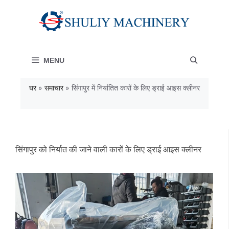
Skip
to
content
MENU
घर
»
समाचार
»
सिंगापुर में निर्यातित कारों के लिए ड्राई आइस क्लीनर
सिंगापुर को निर्यात की जाने वाली कारों के लिए ड्राई आइस क्लीनर