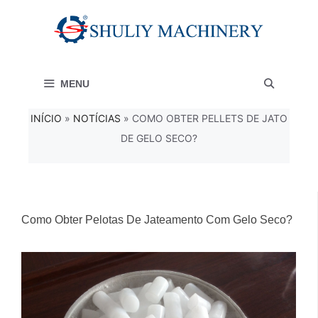
Saltar
para
o
MENU
conteúdo
INÍCIO
»
NOTÍCIAS
»
COMO OBTER PELLETS DE JATO
DE GELO SECO?
Como Obter Pelotas De Jateamento Com Gelo Seco?