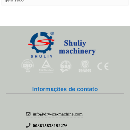
Informações de contato
info@dry-ice-machine.com
008615838192276