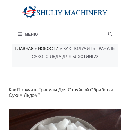
Перейти
к
содержимому
МЕНЮ
ГЛАВНАЯ
»
НОВОСТИ
»
КАК ПОЛУЧИТЬ ГРАНУЛЫ
СУХОГО ЛЬДА ДЛЯ БЛЭСТИНГА?
Как Получить Гранулы Для Струйной Обработки
Сухим Льдом?