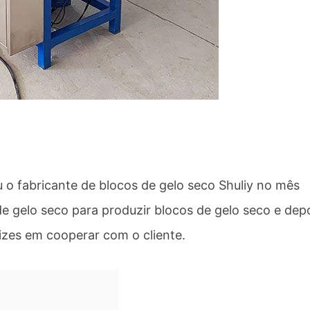
u o fabricante de blocos de gelo seco Shuliy no mês
e gelo seco para produzir blocos de gelo seco e dep
izes em cooperar com o cliente.