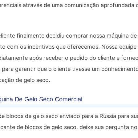
ferenciais através de uma comunicação aprofundada
cliente finalmente decidiu comprar nossa máquina de
eito com os incentivos que oferecemos. Nossa equipe
iatamente após receber o pedido do cliente e forne
 para garantir que o cliente tivesse um conheciment
cação de gelo seco.
uina De Gelo Seco Comercial
 de blocos de gelo seco enviado para a Rússia para su
ricante de blocos de gelo seco, deixe sua pergunta no