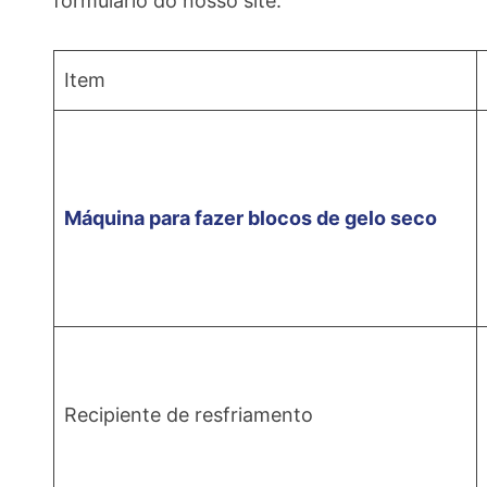
formulário do nosso site.
Item
Máquina para fazer blocos de gelo seco
Recipiente de resfriamento