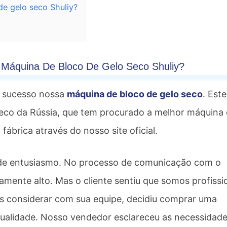
de gelo seco Shuliy?
 Máquina De Bloco De Gelo Seco Shuliy?
m sucesso nossa
máquina de bloco de gelo seco
. Este
eco da Rússia, que tem procurado a melhor máquina
brica através do nosso site oficial.
de entusiasmo. No processo de comunicação com o
ivamente alto. Mas o cliente sentiu que somos profissi
s considerar com sua equipe, decidiu comprar uma
qualidade. Nosso vendedor esclareceu as necessidad