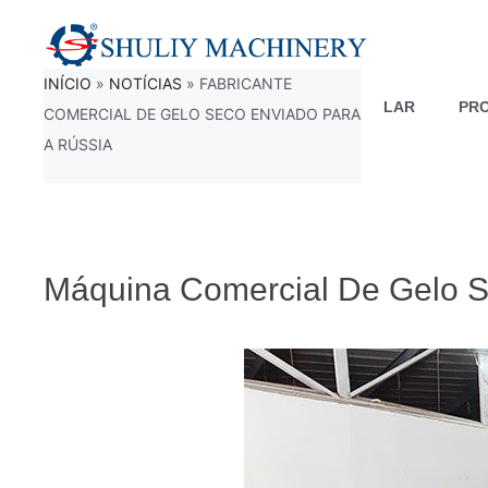
Saltar
para
INÍCIO
»
NOTÍCIAS
»
FABRICANTE
o
LAR
PR
COMERCIAL DE GELO SECO ENVIADO PARA
conteúdo
A RÚSSIA
Máquina Comercial De Gelo S