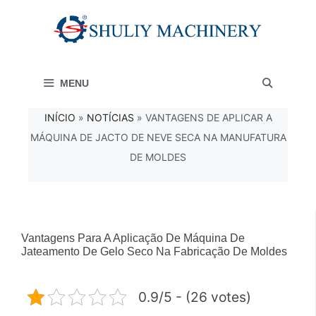
Saltar
para
o
MENU
conteúdo
INÍCIO
»
NOTÍCIAS
»
VANTAGENS DE APLICAR A
MÁQUINA DE JACTO DE NEVE SECA NA MANUFATURA
DE MOLDES
Vantagens Para A Aplicação De Máquina De
Jateamento De Gelo Seco Na Fabricação De Moldes
0.9/5 - (26 votes)