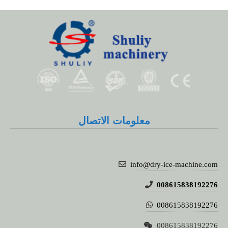
معلومات الاتصال
info@dry-ice-machine.com
008615838192276
008615838192276
008615838192276