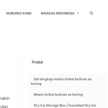
HUBUNGI KAMI
BAHASA INDONESIA
Produk
Set lengkap mesin briket butiran es
kering
Mesin briket butiran es kering
makin
Dry Ice Storage Box | Insulated Dry Ice
liki