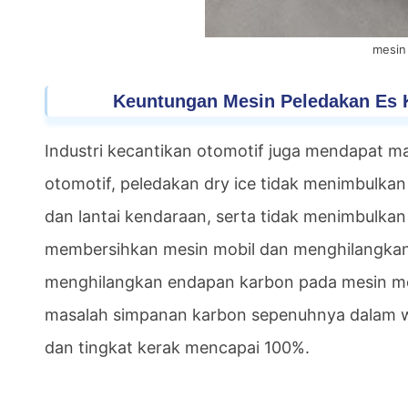
mesin
Keuntungan Mesin Peledakan Es K
Industri kecantikan otomotif juga mendapat ma
otomotif, peledakan dry ice tidak menimbulkan 
dan lantai kendaraan, serta tidak menimbulkan 
membersihkan mesin mobil dan menghilangkan
menghilangkan endapan karbon pada mesin mob
masalah simpanan karbon sepenuhnya dalam w
dan tingkat kerak mencapai 100%.