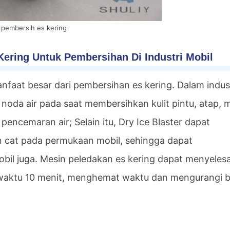
 pembersih es kering
ering Untuk Pembersihan Di Industri Mobil
nfaat besar dari pembersihan es kering. Dalam indus
noda air pada saat membersihkan kulit pintu, atap, m
pencemaran air; Selain itu, Dry Ice Blaster dapat
 cat pada permukaan mobil, sehingga dapat
il juga. Mesin peledakan es kering dapat menyeles
aktu 10 menit, menghemat waktu dan mengurangi b