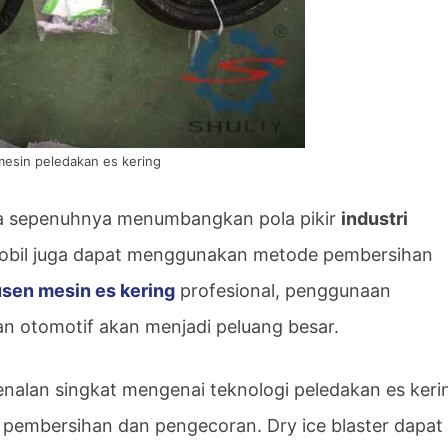
mesin peledakan es kering
a sepenuhnya menumbangkan pola pikir
industri
mobil juga dapat menggunakan metode pembersihan
sen mesin es kering
profesional, penggunaan
an otomotif akan menjadi peluang besar.
nalan singkat mengenai teknologi peledakan es kerin
 pembersihan dan pengecoran. Dry ice blaster dapat