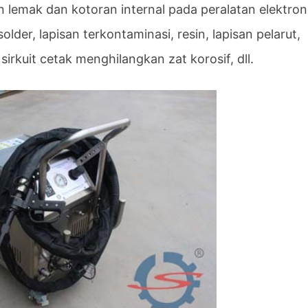
 lemak dan kotoran internal pada peralatan elektron
lder, lapisan terkontaminasi, resin, lapisan pelarut,
irkuit cetak menghilangkan zat korosif, dll.