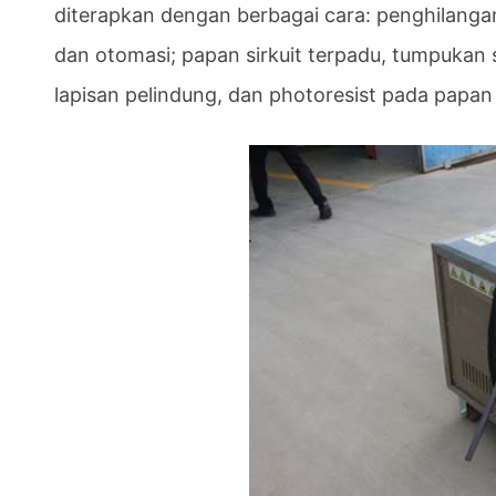
diterapkan dengan berbagai cara: penghilangan
dan otomasi; papan sirkuit terpadu, tumpukan so
lapisan pelindung, dan photoresist pada papan s