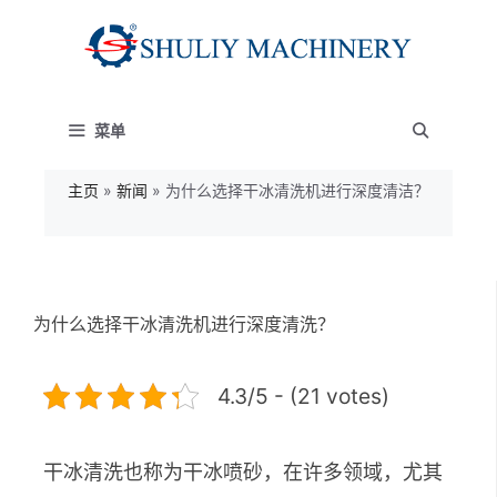
跳
至
内
菜单
容
主页
»
新闻
»
为什么选择干冰清洗机进行深度清洁？
为什么选择干冰清洗机进行深度清洗？
4.3/5 - (21 votes)
干冰清洗也称为干冰喷砂，在许多领域，尤其