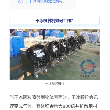
2.3
3.干冰清洗时无需停机
干冰喷射机如何工作？
干冰喷射机-2
当干冰颗粒喷射到物体表面时，干冰颗粒会迅
速变成气体，其体积会增大800倍并扩散到材