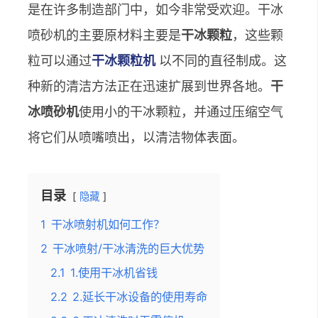
是在许多制造部门中，如今非常受欢迎。干冰
喷砂机的主要原材料主要是
干冰颗粒
，这些颗
粒可以通过
干冰颗粒机
以不同的直径制成。这
种新的清洁方法正在迅速扩展到世界各地。
干
冰喷砂机
使用小的干冰颗粒，并通过压缩空气
将它们从喷嘴喷出，以清洁物体表面。
目录
隐藏
1
干冰喷射机如何工作？
2
干冰喷射/干冰清洗的巨大优势
2.1
1.使用干冰机省钱
2.2
2.延长干冰设备的使用寿命