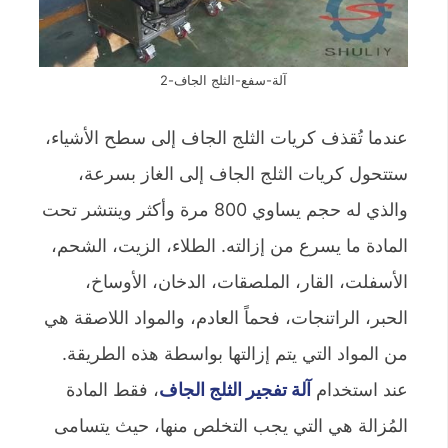
آلة-سفع-الثلج الجاف-2
عندما تُقذف كريات الثلج الجاف إلى سطح الأشياء،
ستتحول كريات الثلج الجاف إلى الغاز بسرعة،
والذي له حجم يساوي 800 مرة وأكثر وينتشر تحت
المادة ما يسرع من إزالته. الطلاء، الزيت، الشحم،
الأسفلت، القار، الملصقات، الدخان، الأوساخ،
الحبر، الراتنجات، فحماً العادم، والمواد اللاصقة هي
من المواد التي يتم إزالتها بواسطة هذه الطريقة.
عند استخدام
آلة تفجير الثلج الجاف
، فقط المادة
المُزالة هي التي يجب التخلص منها، حيث يتسامى