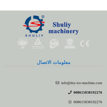
معلومات الاتصال
info@dry-ice-machine.com
008615838192276
008615838192276