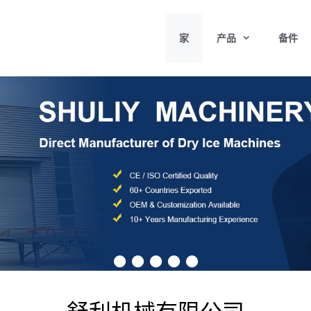
家
产品
备件