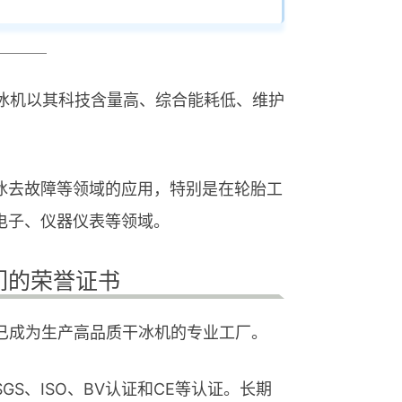
干冰机以其科技含量高、综合能耗低、维护
冰去故障等领域的应用，特别是在轮胎工
电子、仪器仪表等领域。
们的荣誉证书
已成为生产高品质干冰机的专业工厂。
S、ISO、BV认证和CE等认证。长期