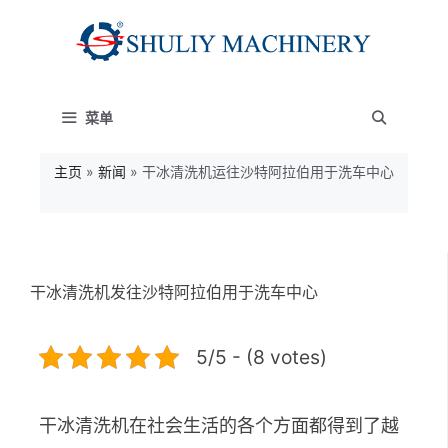
跳
至
内
菜单
容
主页
»
新闻
»
干冰清洗机运往沙特阿拉伯用于洗车中心
干冰清洗机发往沙特阿拉伯用于洗车中心
5/5 - (8 votes)
干冰清洗机在社会生活的各个方面都得到了越