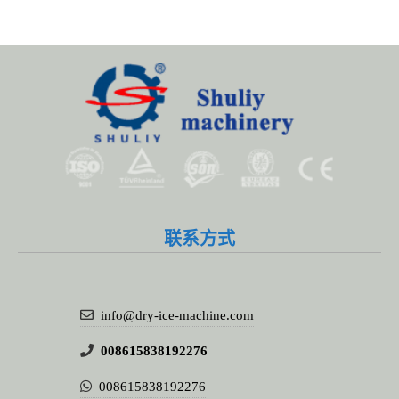
联系方式
info@dry-ice-machine.com
008615838192276
008615838192276