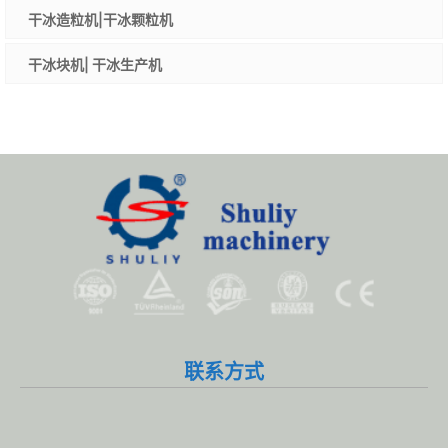
干冰造粒机|干冰颗粒机
干冰块机| 干冰生产机
联系方式