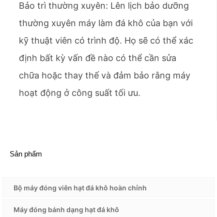
Bảo trì thường xuyên: Lên lịch bảo dưỡng
thường xuyên máy làm đá khô của bạn với
kỹ thuật viên có trình độ. Họ sẽ có thể xác
định bất kỳ vấn đề nào có thể cần sửa
chữa hoặc thay thế và đảm bảo rằng máy
hoạt động ở công suất tối ưu.
Sản phẩm
Bộ máy đóng viên hạt đá khô hoàn chỉnh
Máy đóng bánh dạng hạt đá khô