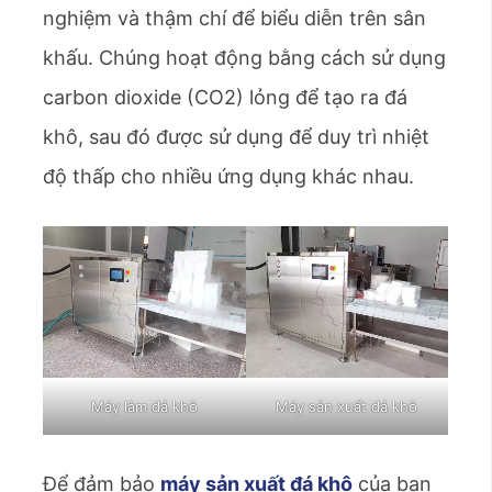
nghiệm và thậm chí để biểu diễn trên sân
khấu. Chúng hoạt động bằng cách sử dụng
carbon dioxide (CO2) lỏng để tạo ra đá
khô, sau đó được sử dụng để duy trì nhiệt
độ thấp cho nhiều ứng dụng khác nhau.
Máy làm đá khô
Máy sản xuất đá khô
Để đảm bảo
máy sản xuất đá khô
của bạn