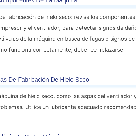
 Componentes De La Máquina.
e fabricación de hielo seco: revise los componentes 
mpresor y el ventilador, para detectar signos de dañ
válvulas de la máquina en busca de fugas o signos de
 no funciona correctamente, debe reemplazarse
as De Fabricación De Hielo Seco
máquina de hielo seco, como las aspas del ventilador y
roblemas. Utilice un lubricante adecuado recomenda