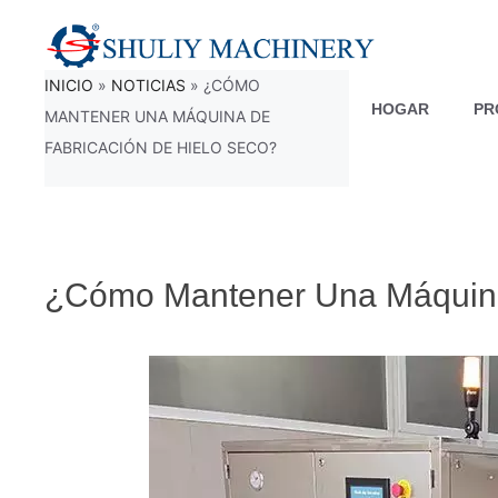
Saltar
al
INICIO
»
NOTICIAS
»
¿CÓMO
contenido
HOGAR
PR
MANTENER UNA MÁQUINA DE
FABRICACIÓN DE HIELO SECO?
¿Cómo Mantener Una Máquina