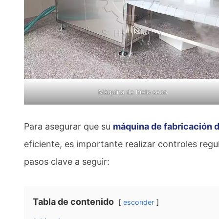
Máquina de hielo seco
Para asegurar que su
máquina de fabricación d
eficiente, es importante realizar controles re
pasos clave a seguir:
Tabla de contenido
esconder