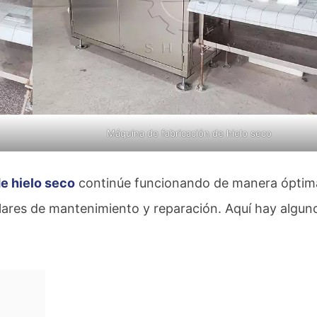
Máquina de fabricación de hielo seco
e hielo seco
continúe funcionando de manera óptim
gulares de mantenimiento y reparación. Aquí hay algun