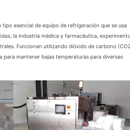
 tipo esencial de equipo de refrigeración que se usa
idas, la industria médica y farmacéutica, experiment
atrales. Funcionan utilizando dióxido de carbono (CO
liza para mantener bajas temperaturas para diversas