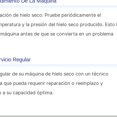
ndimiento De La Máquina
ación de hielo seco: Pruebe periódicamente el
ratura y la presión del hielo seco producido. Esto 
la máquina antes de que se convierta en un problema
rvicio Regular
gular de su máquina de hielo seco con un técnico
ema que pueda requerir reparación o reemplazo y
o a su capacidad óptima.