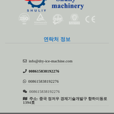
연락처 정보
info@dry-ice-machine.com
008615838192276
008615838192276
008615838192276
주소: 중국 정저우 경제기술개발구 항하이동로
1394호