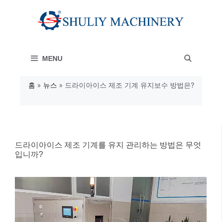
컨
텐
츠
MENU
로
건
홈
»
뉴스
»
드라이아이스 제조 기계 유지보수 방법은?
너
뛰
기
드라이아이스 제조 기계를 유지 관리하는 방법은 무엇
입니까?