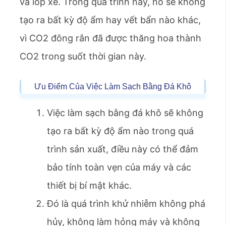
và lốp xe. Trong quá trình này, nó sẽ không
tạo ra bất kỳ độ ẩm hay vết bẩn nào khác,
vì CO2 đông rắn đã được thăng hoa thành
CO2 trong suốt thời gian này.
Ưu Điểm Của Việc Làm Sạch Bằng Đá Khô
Việc làm sạch bằng đá khô sẽ không
tạo ra bất kỳ độ ẩm nào trong quá
trình sản xuất, điều này có thể đảm
bảo tính toàn vẹn của máy và các
thiết bị bí mật khác.
Đó là quá trình khử nhiễm không phá
hủy, không làm hỏng máy và không