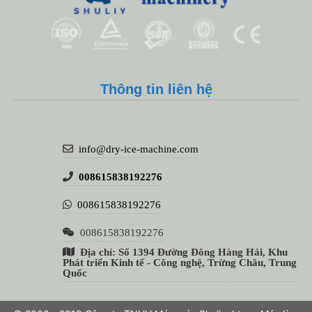
Thông tin liên hệ
info@dry-ice-machine.com
008615838192276
008615838192276
008615838192276
Địa chỉ: Số 1394 Đường Đông Hàng Hải, Khu
Phát triển Kinh tế - Công nghệ, Trừng Châu, Trung
Quốc