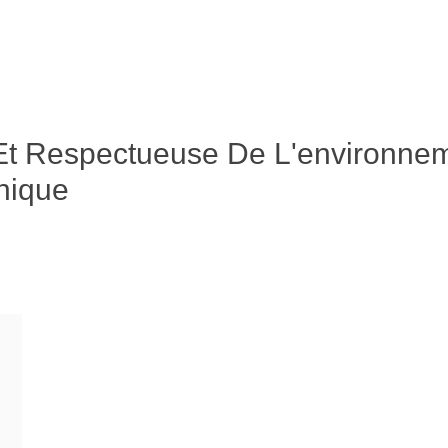
Et Respectueuse De L'environne
nique