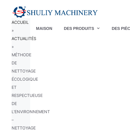
Aller
au
ACCUEIL
contenu
MAISON
DES PRODUITS
DES PIÈ
»
ACTUALITÉS
»
MÉTHODE
DE
NETTOYAGE
ÉCOLOGIQUE
ET
RESPECTUEUSE
DE
L'ENVIRONNEMENT
–
NETTOYAGE