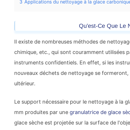
3
Applications du nettoyage à la glace carboniqu
Qu’est-Ce Que Le 
Il existe de nombreuses méthodes de nettoyage,
chimique, etc., qui sont couramment utilisées 
instruments confidentiels. En effet, si les ins
nouveaux déchets de nettoyage se formeront, ce
ultérieur.
Le support nécessaire pour le nettoyage à la gl
mm produites par une
granulatrice de glace sè
glace sèche est projetée sur la surface de l'ob