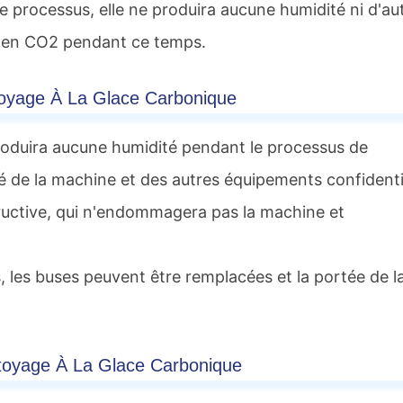
e processus, elle ne produira aucune humidité ni d'au
ée en CO2 pendant ce temps.
oyage À La Glace Carbonique
roduira aucune humidité pendant le processus de
ité de la machine et des autres équipements confidenti
tructive, qui n'endommagera pas la machine et
s, les buses peuvent être remplacées et la portée de l
ttoyage À La Glace Carbonique