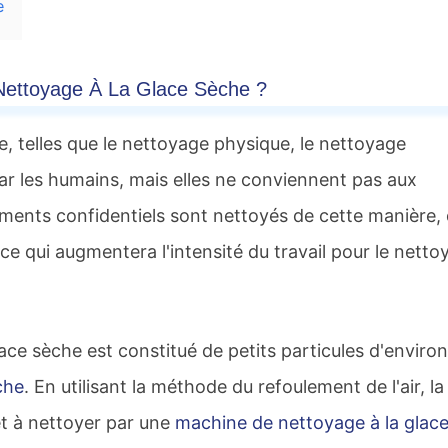
e
Nettoyage À La Glace Sèche ?
 telles que le nettoyage physique, le nettoyage
par les humains, mais elles ne conviennent pas aux
truments confidentiels sont nettoyés de cette manière,
 qui augmentera l'intensité du travail pour le netto
ace sèche est constitué de petits particules d'environ
che
. En utilisant la méthode du refoulement de l'air, la
jet à nettoyer par une
machine de nettoyage à la glac