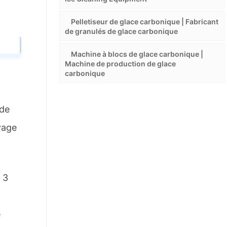
Pelletiseur de glace carbonique | Fabricant
de granulés de glace carbonique
Machine à blocs de glace carbonique |
Machine de production de glace
carbonique
 de
yage
 3
e