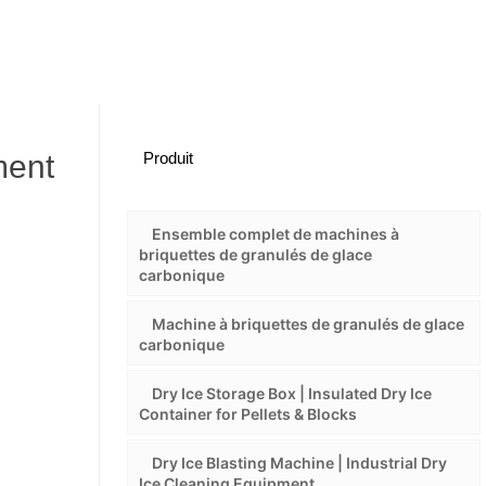
ment
Produit
Ensemble complet de machines à
briquettes de granulés de glace
carbonique
Machine à briquettes de granulés de glace
carbonique
Dry Ice Storage Box | Insulated Dry Ice
Container for Pellets & Blocks
Dry Ice Blasting Machine | Industrial Dry
Ice Cleaning Equipment