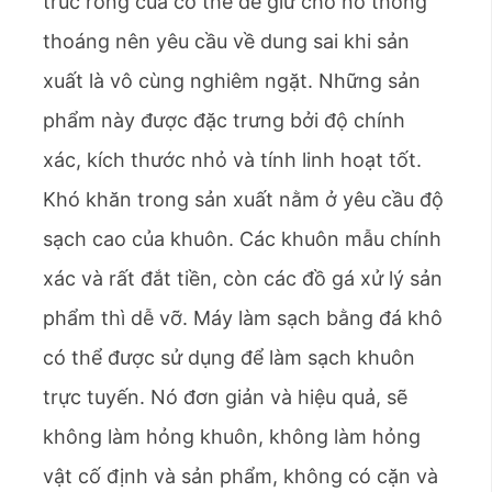
trúc rỗng của cơ thể để giữ cho nó thông
thoáng nên yêu cầu về dung sai khi sản
xuất là vô cùng nghiêm ngặt. Những sản
phẩm này được đặc trưng bởi độ chính
xác, kích thước nhỏ và tính linh hoạt tốt.
Khó khăn trong sản xuất nằm ở yêu cầu độ
sạch cao của khuôn. Các khuôn mẫu chính
xác và rất đắt tiền, còn các đồ gá xử lý sản
phẩm thì dễ vỡ. Máy làm sạch bằng đá khô
có thể được sử dụng để làm sạch khuôn
trực tuyến. Nó đơn giản và hiệu quả, sẽ
không làm hỏng khuôn, không làm hỏng
vật cố định và sản phẩm, không có cặn và