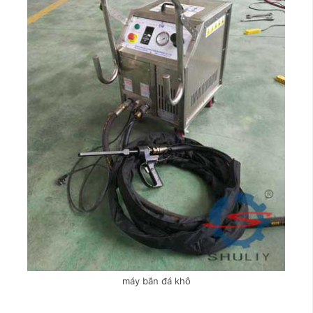
máy bắn đá khô