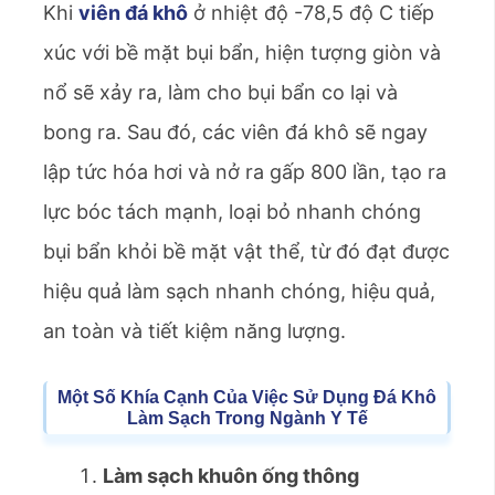
Khi
viên đá khô
ở nhiệt độ -78,5 độ C tiếp
xúc với bề mặt bụi bẩn, hiện tượng giòn và
nổ sẽ xảy ra, làm cho bụi bẩn co lại và
bong ra. Sau đó, các viên đá khô sẽ ngay
lập tức hóa hơi và nở ra gấp 800 lần, tạo ra
lực bóc tách mạnh, loại bỏ nhanh chóng
bụi bẩn khỏi bề mặt vật thể, từ đó đạt được
hiệu quả làm sạch nhanh chóng, hiệu quả,
an toàn và tiết kiệm năng lượng.
Một Số Khía Cạnh Của Việc Sử Dụng Đá Khô
Làm Sạch Trong Ngành Y Tế
Làm sạch khuôn ống thông