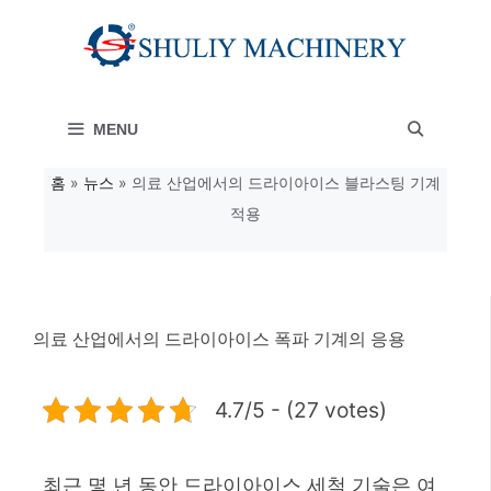
컨
텐
츠
MENU
로
건
홈
»
뉴스
»
의료 산업에서의 드라이아이스 블라스팅 기계
적용
너
뛰
기
의료 산업에서의 드라이아이스 폭파 기계의 응용
4.7/5 - (27 votes)
최근 몇 년 동안 드라이아이스 세척 기술은 여