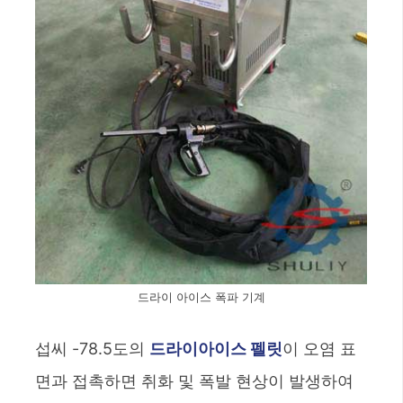
드라이 아이스 폭파 기계
섭씨 -78.5도의
드라이아이스 펠릿
이 오염 표
면과 접촉하면 취화 및 폭발 현상이 발생하여