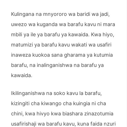
Kulingana na mnyororo wa baridi wa jadi,
uwezo wa kuganda wa barafu kavu ni mara
mbili ya ile ya barafu ya kawaida. Kwa hiyo,
matumizi ya barafu kavu wakati wa usafiri
inaweza kuokoa sana gharama ya kutumia
barafu, na inalinganishwa na barafu ya
kawaida.
Ikilinganishwa na soko kavu la barafu,
kizingiti cha kiwango cha kuingia ni cha
chini, kwa hivyo kwa biashara zinazotumia
usafirishaji wa barafu kavu, kuna faida nzuri