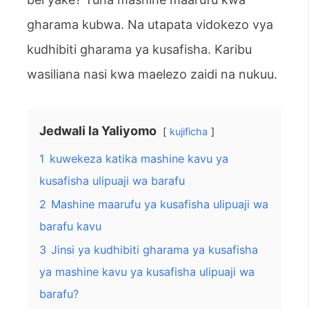
gharama kubwa. Na utapata vidokezo vya
kudhibiti gharama ya kusafisha. Karibu
wasiliana nasi kwa maelezo zaidi na nukuu.
Jedwali la Yaliyomo
kujificha
1
kuwekeza katika mashine kavu ya
kusafisha ulipuaji wa barafu
2
Mashine maarufu ya kusafisha ulipuaji wa
barafu kavu
3
Jinsi ya kudhibiti gharama ya kusafisha
ya mashine kavu ya kusafisha ulipuaji wa
barafu?