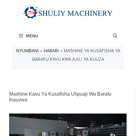
Skip
to
content
MENU
NYUMBANI
»
HABARI
»
MASHINE YA KUSAFISHA YA
BARAFU KAVU KWA AJILI YA KUUZA
Mashine Kavu Ya Kusafisha Ulipuaji Wa Barafu
Inauzwa