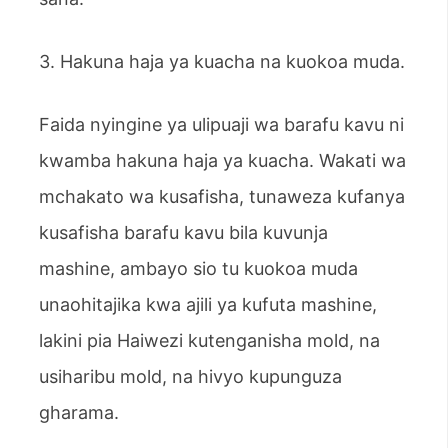
3. Hakuna haja ya kuacha na kuokoa muda.
Faida nyingine ya ulipuaji wa barafu kavu ni
kwamba hakuna haja ya kuacha. Wakati wa
mchakato wa kusafisha, tunaweza kufanya
kusafisha barafu kavu bila kuvunja
mashine, ambayo sio tu kuokoa muda
unaohitajika kwa ajili ya kufuta mashine,
lakini pia Haiwezi kutenganisha mold, na
usiharibu mold, na hivyo kupunguza
gharama.