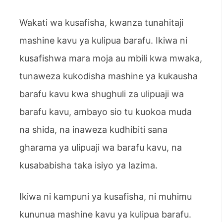
Wakati wa kusafisha, kwanza tunahitaji
mashine kavu ya kulipua barafu. Ikiwa ni
kusafishwa mara moja au mbili kwa mwaka,
tunaweza kukodisha mashine ya kukausha
barafu kavu kwa shughuli za ulipuaji wa
barafu kavu, ambayo sio tu kuokoa muda
na shida, na inaweza kudhibiti sana
gharama ya ulipuaji wa barafu kavu, na
kusababisha taka isiyo ya lazima.
Ikiwa ni kampuni ya kusafisha, ni muhimu
kununua mashine kavu ya kulipua barafu.