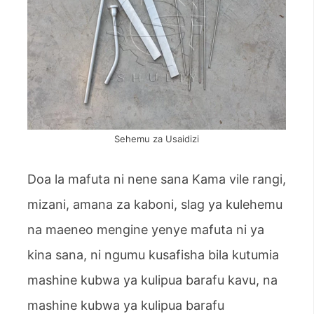
Sehemu za Usaidizi
Doa la mafuta ni nene sana Kama vile rangi,
mizani, amana za kaboni, slag ya kulehemu
na maeneo mengine yenye mafuta ni ya
kina sana, ni ngumu kusafisha bila kutumia
mashine kubwa ya kulipua barafu kavu, na
mashine kubwa ya kulipua barafu