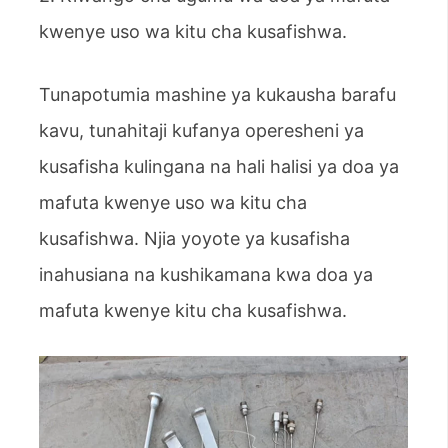
kwenye uso wa kitu cha kusafishwa.
Tunapotumia mashine ya kukausha barafu
kavu, tunahitaji kufanya operesheni ya
kusafisha kulingana na hali halisi ya doa ya
mafuta kwenye uso wa kitu cha
kusafishwa. Njia yoyote ya kusafisha
inahusiana na kushikamana kwa doa ya
mafuta kwenye kitu cha kusafishwa.