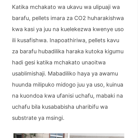
Katika mchakato wa ukavu wa ulipuaji wa
barafu, pellets imara za CO2 huharakishwa
kwa kasi ya juu na kuelekezwa kwenye uso
ili kusafishwa. Inapoathiriwa, pellets kavu
za barafu hubadilika haraka kutoka kigumu
hadi gesi katika mchakato unaoitwa
usablimishaji. Mabadiliko haya ya awamu
huunda milipuko midogo juu ya uso, kuinua
na kuondoa kwa ufanisi uchafu, mabaki na
uchafu bila kusababisha uharibifu wa
substrate ya msingi.