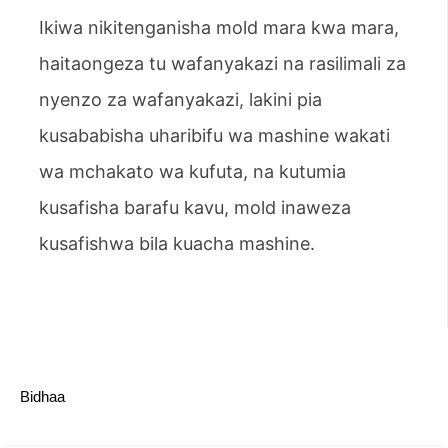
Ikiwa nikitenganisha mold mara kwa mara,
haitaongeza tu wafanyakazi na rasilimali za
nyenzo za wafanyakazi, lakini pia
kusababisha uharibifu wa mashine wakati
wa mchakato wa kufuta, na kutumia
kusafisha barafu kavu, mold inaweza
kusafishwa bila kuacha mashine.
Bidhaa