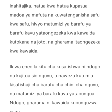
inahitajika. hatua kwa hatua kupasua
madoa ya mafuta na kuwatenganisha safu
kwa safu, hivyo matumizi ya barafu ya
barafu kavu yataongezeka kwa kawaida
kutokana na joto, na gharama itaongezeka
kwa kawaida.
Ikiwa eneo la kitu cha kusafishwa ni ndogo
na kujitoa sio nguvu, tunaweza kutumia
kisafishaji cha barafu cha chini cha nguvu,
na matumizi ya barafu kavu yatapungua.
Ndogo, gharama ni kawaida kupunguzwa
sana.