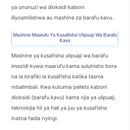
ya ununuzi wa dioksidi kaboni
iliyoamilishwa au mashine za barafu kavu.
Mashine Maarufu Ya Kusafisha Ulipuaji Wa Barafu
Kavu
Mashine ya kusafisha ulipuaji wa barafu
imezidi kuwa maarufu kama suluhisho bora
na la kirafiki la kusafisha katika tasnia
mbalimbali. Kwa kutumia pellets kaboni
dioksidi (barafu kavu) kama njia ya ulipuaji,
teknolojia hii ya hali ya juu ya kusafisha
inatoa faida nyingi.