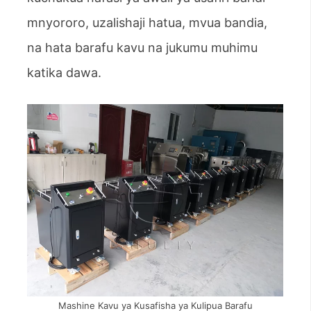
mnyororo, uzalishaji hatua, mvua bandia,
na hata barafu kavu na jukumu muhimu
katika dawa.
Mashine Kavu ya Kusafisha ya Kulipua Barafu