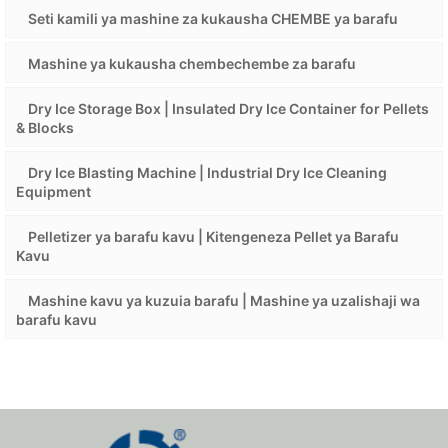
Seti kamili ya mashine za kukausha CHEMBE ya barafu
Mashine ya kukausha chembechembe za barafu
Dry Ice Storage Box | Insulated Dry Ice Container for Pellets
& Blocks
Dry Ice Blasting Machine | Industrial Dry Ice Cleaning
Equipment
Pelletizer ya barafu kavu | Kitengeneza Pellet ya Barafu
Kavu
Mashine kavu ya kuzuia barafu | Mashine ya uzalishaji wa
barafu kavu