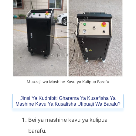
Muuzaji wa Mashine Kavu ya Kulipua Barafu
Jinsi Ya Kudhibiti Gharama Ya Kusafisha Ya
Mashine Kavu Ya Kusafisha Ulipuaji Wa Barafu?
Bei ya mashine kavu ya kulipua
barafu.