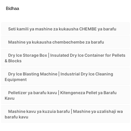
Bidhaa
Seti kamili ya mashine za kukausha CHEMBE ya barafu
Mashine ya kukausha chembechembe za barafu
Dry Ice Storage Box | Insulated Dry Ice Container for Pellets
& Blocks
Dry Ice Blasting Machine | Industrial Dry Ice Cleaning
Equipment
Pelletizer ya barafu kavu | Kitengeneza Pellet ya Barafu
Kavu
Mashine kavu ya kuzuia barafu | Mashine ya uzalishaji wa
barafu kavu