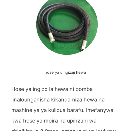
hose ya uingizaji hewa
Hose ya ingizo la hewa ni bomba
linalounganisha kikandamiza hewa na
mashine ya ya kulipua barafu. Imefanywa
kwa hose ya mpira na upinzani wa