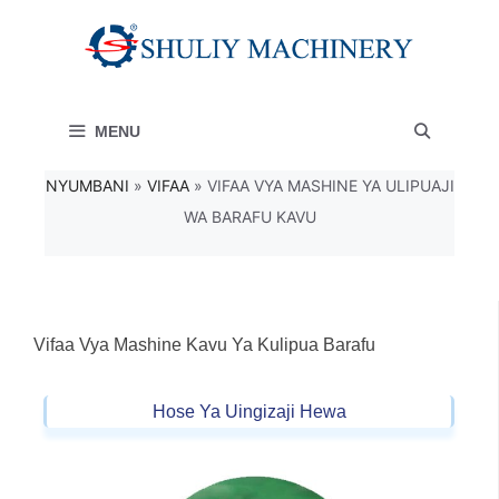
Skip
to
content
MENU
NYUMBANI
»
VIFAA
»
VIFAA VYA MASHINE YA ULIPUAJI
WA BARAFU KAVU
Vifaa Vya Mashine Kavu Ya Kulipua Barafu
Hose Ya Uingizaji Hewa