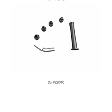
SL-PZB010