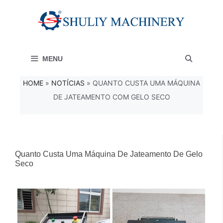
Saltar
para
o
MENU
conteúdo
HOME
»
NOTÍCIAS
»
QUANTO CUSTA UMA MÁQUINA
DE JATEAMENTO COM GELO SECO
Quanto Custa Uma Máquina De Jateamento De Gelo
Seco