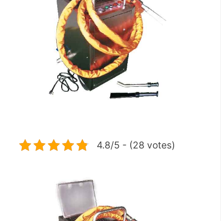
4.8/5 - (28 votes)