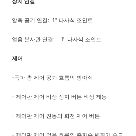
장치 연결
압축 공기 연결: 1'' 나사식 조인트
얼음 분사관 연결: 1'' 나사식 조인트
제어
-폭파 총 제어 공기 흐름의 방아쇠
- 제어판 제어 비상 정지 버튼 비상 제동
- 제어판 제어 진동의 회전 제어 버튼
- 제어판 제어 얼음 흐름의 주파수 변환기 속도