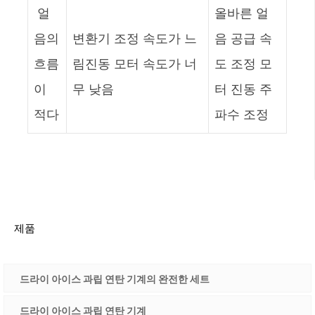
얼
올바른 얼
음의
변환기 조정 속도가 느
음 공급 속
흐름
림진동 모터 속도가 너
도 조정 모
이
무 낮음
터 진동 주
적다
파수 조정
제품
드라이 아이스 과립 연탄 기계의 완전한 세트
드라이 아이스 과립 연탄 기계