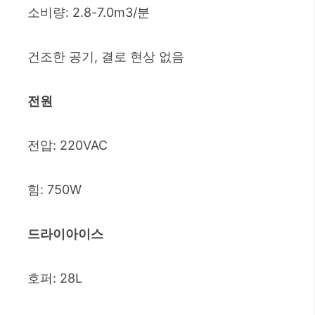
소비량: 2.8-7.0m3/분
건조한 공기, 결로 현상 없음
전원
전압: 220VAC
힘: 750W
드라이아이스
호퍼: 28L