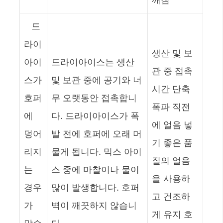
드
라이
생산 및 보
아이
드라이아이스는 생산
관 중 접촉
스가
및 보관 중에 공기와 너
시간 단축
호퍼
무 오랫동안 접촉합니
폭파 직전
에
다. 드라이아이스가 폭
에 얼음 넣
덩어
발 전에 호퍼에 오래 머
기 좋은 품
리지
물게 됩니다. 믹스 아이
질의 얼음
는
스 중에 마찰이나 물이
을 사용하
경우
많이 발생합니다. 호퍼
고 건조하
가
벽이 깨끗하지 않습니
게 유지 호