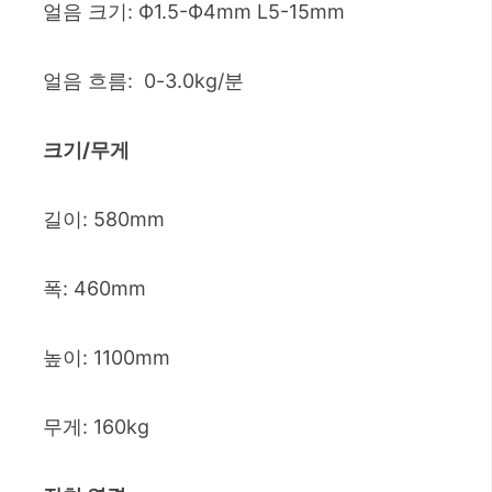
얼음 크기: Ф1.5-Ф4mm L5-15mm
얼음 흐름: 0-3.0kg/분
크기/무게
길이: 580mm
폭: 460mm
높이: 1100mm
무게: 160kg